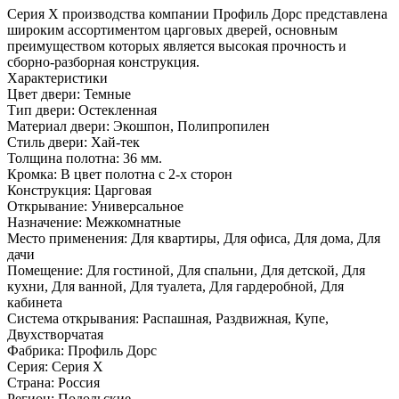
Серия Х производства компании Профиль Дорс представлена
широким ассортиментом царговых дверей, основным
преимуществом которых является высокая прочность и
сборно-разборная конструкция.
Характеристики
Цвет двери: Темные
Тип двери: Остекленная
Материал двери: Экошпон, Полипропилен
Стиль двери: Хай-тек
Толщина полотна: 36 мм.
Кромка: В цвет полотна с 2-х сторон
Конструкция: Царговая
Открывание: Универсальное
Назначение: Межкомнатные
Место применения: Для квартиры, Для офиса, Для дома, Для
дачи
Помещение: Для гостиной, Для спальни, Для детской, Для
кухни, Для ванной, Для туалета, Для гардеробной, Для
кабинета
Система открывания: Распашная, Раздвижная, Купе,
Двухстворчатая
Фабрика: Профиль Дорс
Серия: Серия X
Страна: Россия
Регион: Подольские