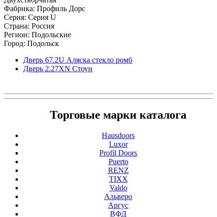
Фабрика: Профиль Дорс
Серия: Серия U
Страна: Россия
Регион: Подольские
Город: Подольск
Дверь 67.2U Аляска стекло ромб
Дверь 2.27ХN Стоун
Торговые марки каталога
Hausdoors
Luxor
Profil Doors
Puerto
RENZ
TIXX
Valdo
Альверо
Аргус
ВФД