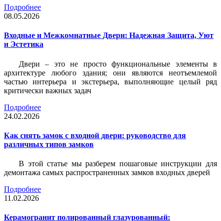
Подробнее
08.05.2026
Входные и Межкомнатные Двери: Надежная Защита, Уют
и Эстетика
Двери – это не просто функциональные элементы в
архитектуре любого здания; они являются неотъемлемой
частью интерьера и экстерьера, выполняющие целый ряд
критически важных задач
Подробнее
24.02.2026
Как снять замок с входной двери: руководство для
различных типов замков
В этой статье мы разберем пошаговые инструкции для
демонтажа самых распространенных замков входных дверей
Подробнее
11.02.2026
Керамогранит полированный глазурованный: