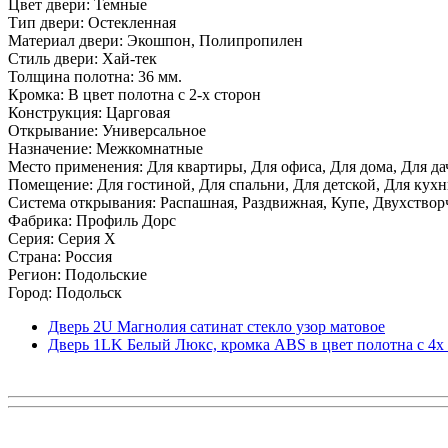
Цвет двери: Темные
Тип двери: Остекленная
Материал двери: Экошпон, Полипропилен
Стиль двери: Хай-тек
Толщина полотна: 36 мм.
Кромка: В цвет полотна с 2-х сторон
Конструкция: Царговая
Открывание: Универсальное
Назначение: Межкомнатные
Место применения: Для квартиры, Для офиса, Для дома, Для да
Помещение: Для гостиной, Для спальни, Для детской, Для кухни
Система открывания: Распашная, Раздвижная, Купе, Двухствор
Фабрика: Профиль Дорс
Серия: Серия X
Страна: Россия
Регион: Подольские
Город: Подольск
Дверь 2U Магнолия сатинат стекло узор матовое
Дверь 1LK Белый Люкс, кромка ABS в цвет полотна с 4х