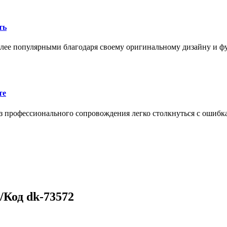
ть
олее популярными благодаря своему оригинальному дизайну и 
те
 профессионального сопровождения легко столкнуться с ошибк
/Код dk-73572