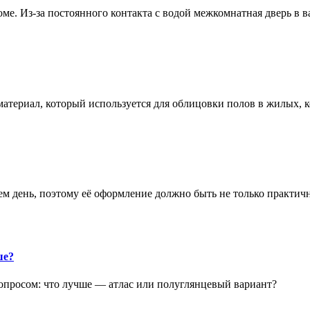
е. Из-за постоянного контакта с водой межкомнатная дверь в 
атериал, который используется для облицовки полов в жилых
аем день, поэтому её оформление должно быть не только практич
ше?
опросом: что лучше — атлас или полуглянцевый вариант?