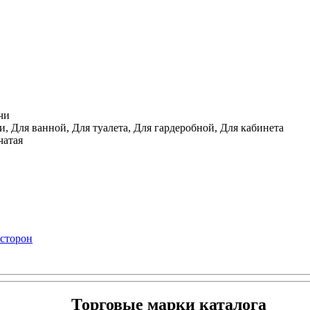
чи
, Для ванной, Для туалета, Для гардеробной, Для кабинета
чатая
 сторон
Торговые марки каталога