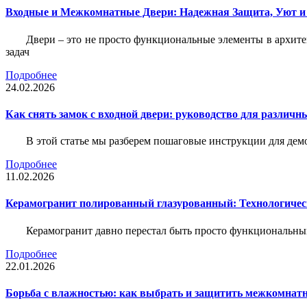
Входные и Межкомнатные Двери: Надежная Защита, Уют и
Двери – это не просто функциональные элементы в архите
задач
Подробнее
24.02.2026
Как снять замок с входной двери: руководство для различн
В этой статье мы разберем пошаговые инструкции для де
Подробнее
11.02.2026
Керамогранит полированный глазурованный: Технологическ
Керамогранит давно перестал быть просто функциональны
Подробнее
22.01.2026
Борьба с влажностью: как выбрать и защитить межкомнатн