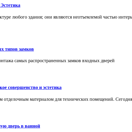
 Эстетика
ктуре любого здания; они являются неотъемлемой частью интер
ых типов замков
монтажа самых распространенных замков входных дверей
ое совершенство и эстетика
м отделочным материалом для технических помещений. Сегодня
ую дверь в ванной