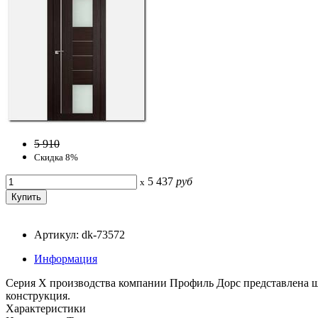
5 910
Скидка 8%
5 437
руб
x
Артикул: dk-73572
Информация
Серия Х производства компании Профиль Дорс представлена ш
конструкция.
Характеристики