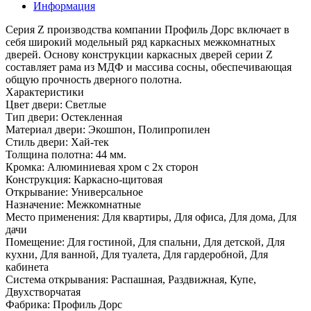
Информация
Серия Z производства компании Профиль Дорс включает в
себя широкий модельный ряд каркасных межкомнатных
дверей. Основу конструкции каркасных дверей серии Z
составляет рама из МДФ и массива сосны, обеспечивающая
общую прочность дверного полотна.
Характеристики
Цвет двери: Светлые
Тип двери: Остекленная
Материал двери: Экошпон, Полипропилен
Стиль двери: Хай-тек
Толщина полотна: 44 мм.
Кромка: Алюминиевая хром с 2х сторон
Конструкция: Каркасно-щитовая
Открывание: Универсальное
Назначение: Межкомнатные
Место применения: Для квартиры, Для офиса, Для дома, Для
дачи
Помещение: Для гостиной, Для спальни, Для детской, Для
кухни, Для ванной, Для туалета, Для гардеробной, Для
кабинета
Система открывания: Распашная, Раздвижная, Купе,
Двухстворчатая
Фабрика: Профиль Дорс