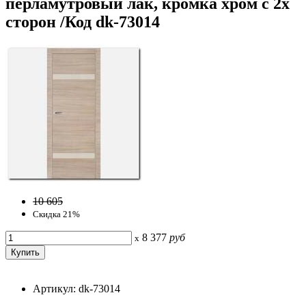
перламутровый лак, кромка хром с 2х
сторон /Код dk-73014
10 605
Скидка 21%
8 377
руб
x
Артикул: dk-73014