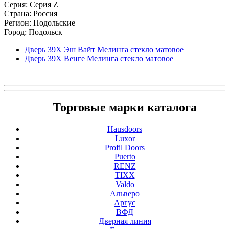
Серия: Серия Z
Страна: Россия
Регион: Подольские
Город: Подольск
Дверь 39X Эш Вайт Мелинга стекло матовое
Дверь 39X Венге Мелинга стекло матовое
Торговые марки каталога
Hausdoors
Luxor
Profil Doors
Puerto
RENZ
TIXX
Valdo
Альверо
Аргус
ВФД
Дверная линия