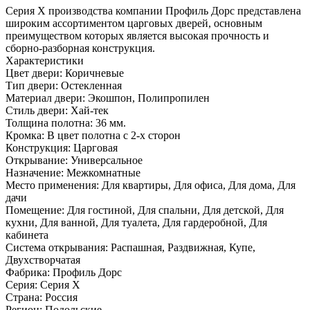
Серия Х производства компании Профиль Дорс представлена
широким ассортиментом царговых дверей, основным
преимуществом которых является высокая прочность и
сборно-разборная конструкция.
Характеристики
Цвет двери: Коричневые
Тип двери: Остекленная
Материал двери: Экошпон, Полипропилен
Стиль двери: Хай-тек
Толщина полотна: 36 мм.
Кромка: В цвет полотна с 2-х сторон
Конструкция: Царговая
Открывание: Универсальное
Назначение: Межкомнатные
Место применения: Для квартиры, Для офиса, Для дома, Для
дачи
Помещение: Для гостиной, Для спальни, Для детской, Для
кухни, Для ванной, Для туалета, Для гардеробной, Для
кабинета
Система открывания: Распашная, Раздвижная, Купе,
Двухстворчатая
Фабрика: Профиль Дорс
Серия: Серия X
Страна: Россия
Регион: Подольские