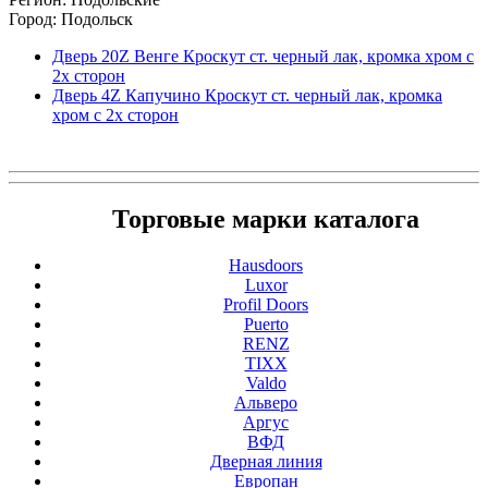
Город: Подольск
Дверь 20Z Венге Кроскут ст. черный лак, кромка хром с
2х сторон
Дверь 4Z Капучино Кроскут ст. черный лак, кромка
хром с 2х сторон
Торговые марки каталога
Hausdoors
Luxor
Profil Doors
Puerto
RENZ
TIXX
Valdo
Альверо
Аргус
ВФД
Дверная линия
Европан