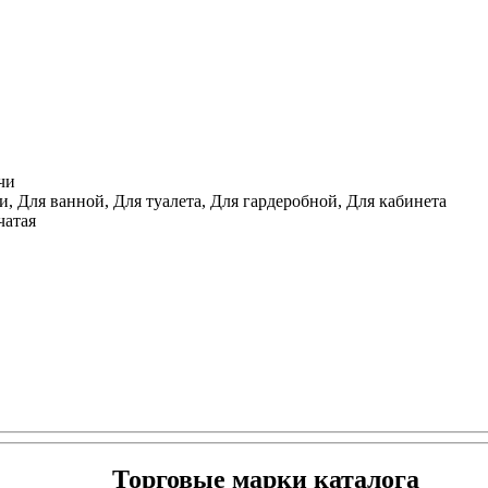
чи
, Для ванной, Для туалета, Для гардеробной, Для кабинета
чатая
Торговые марки каталога