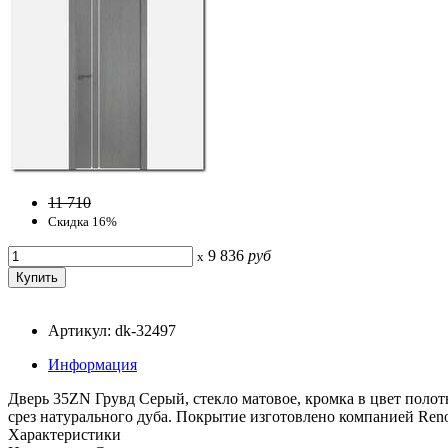
11 710
Скидка 16%
9 836
руб
x
Артикул: dk-32497
Информация
Дверь 35ZN Грувд Серый, стекло матовое, кромка в цвет поло
срез натурального дуба. Покрытие изготовлено компанией Reno
Характеристики