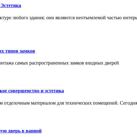
 Эстетика
ктуре любого здания; они являются неотъемлемой частью интер
ых типов замков
монтажа самых распространенных замков входных дверей
ое совершенство и эстетика
м отделочным материалом для технических помещений. Сегодня
ую дверь в ванной