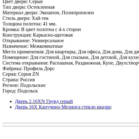
Цвет двери: Серые
Тип двери: Остекленная
Материал двери: Экошпон, Полипропилен
Стиль двери: Хай-тек
Толщина полотна: 41 мм.
Кромка: В цвет полотна с 4-х сторон
Конструкция: Каркасно-щитовая
Открывание: Универсальное
Назначение: Межкомнатные
Место применения: Для квартиры, Для офиса, Для дома, Для да
Помещение: Для гостиной, Для спальни, Для детской, Для кухни
Система открывания: Распашная, Раздвижная, Купе, Двухствор
Фабрика: Профиль Дорс
Серия: Серия ZN
Страна: Россия
Регион: Подольские
Город: Подольск
Дверь 2.16ХN Грувд серый
Дверь 16X Капучино Мелинга стекло квадро