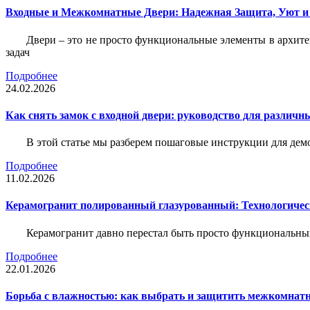
Входные и Межкомнатные Двери: Надежная Защита, Уют и
Двери – это не просто функциональные элементы в архите
задач
Подробнее
24.02.2026
Как снять замок с входной двери: руководство для различн
В этой статье мы разберем пошаговые инструкции для де
Подробнее
11.02.2026
Керамогранит полированный глазурованный: Технологическ
Керамогранит давно перестал быть просто функциональны
Подробнее
22.01.2026
Борьба с влажностью: как выбрать и защитить межкомнатн