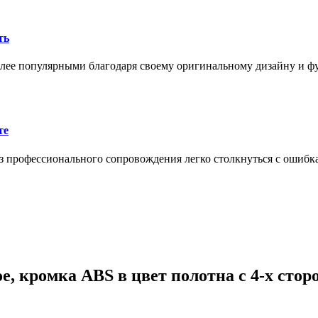
ть
олее популярными благодаря своему оригинальному дизайну и 
те
 профессионального сопровождения легко столкнуться с ошибк
, кромка ABS в цвет полотна с 4-х сторо