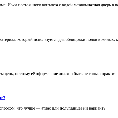
е. Из-за постоянного контакта с водой межкомнатная дверь в 
атериал, который используется для облицовки полов в жилых
аем день, поэтому её оформление должно быть не только практич
ше?
опросом: что лучше — атлас или полуглянцевый вариант?