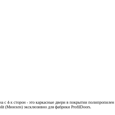
тна с 4-х сторон - это каркасные двери в покрытии полипропил
lit (Мюнхен) эксклюзивно для фабрики ProfilDoors.