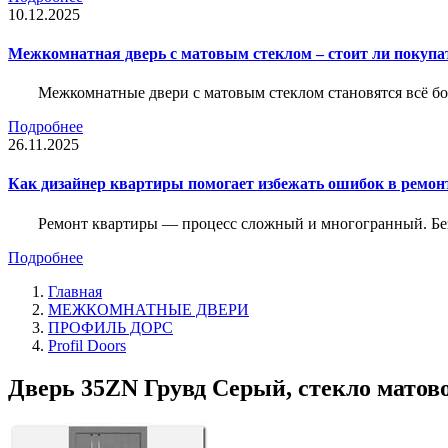
10.12.2025
Межкомнатная дверь с матовым стеклом – стоит ли покупа
Межкомнатные двери с матовым стеклом становятся всё б
Подробнее
26.11.2025
Как дизайнер квартиры помогает избежать ошибок в ремон
Ремонт квартиры — процесс сложный и многогранный. Без
Подробнее
Главная
МЕЖКОМНАТНЫЕ ДВЕРИ
ПРОФИЛЬ ДОРС
Profil Doors
Дверь 35ZN Грувд Серый, стекло матовое