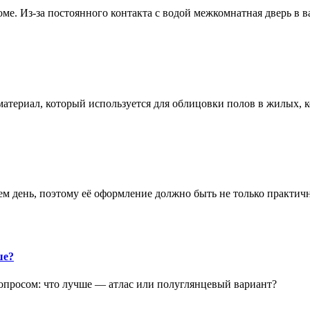
е. Из-за постоянного контакта с водой межкомнатная дверь в 
атериал, который используется для облицовки полов в жилых
аем день, поэтому её оформление должно быть не только практич
ше?
опросом: что лучше — атлас или полуглянцевый вариант?