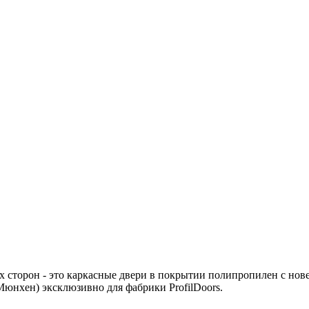
4х сторон - это каркасные двери в покрытии полипропилен с но
Мюнхен) эксклюзивно для фабрики ProfilDoors.