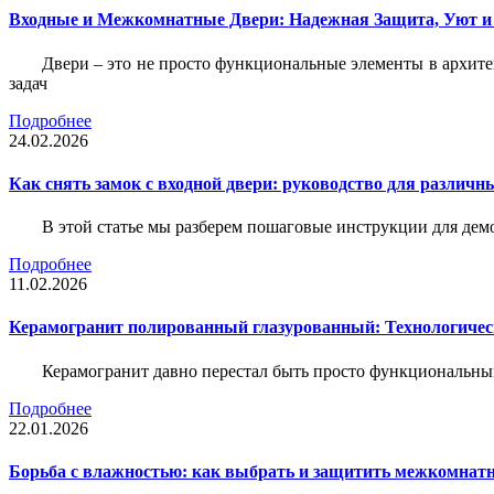
Входные и Межкомнатные Двери: Надежная Защита, Уют и
Двери – это не просто функциональные элементы в архите
задач
Подробнее
24.02.2026
Как снять замок с входной двери: руководство для различн
В этой статье мы разберем пошаговые инструкции для де
Подробнее
11.02.2026
Керамогранит полированный глазурованный: Технологическ
Керамогранит давно перестал быть просто функциональны
Подробнее
22.01.2026
Борьба с влажностью: как выбрать и защитить межкомнатн