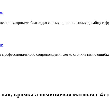
ть
олее популярными благодаря своему оригинальному дизайну и 
те
 профессионального сопровождения легко столкнуться с ошибк
лак, кромка алюминиевая матовая с 4х с