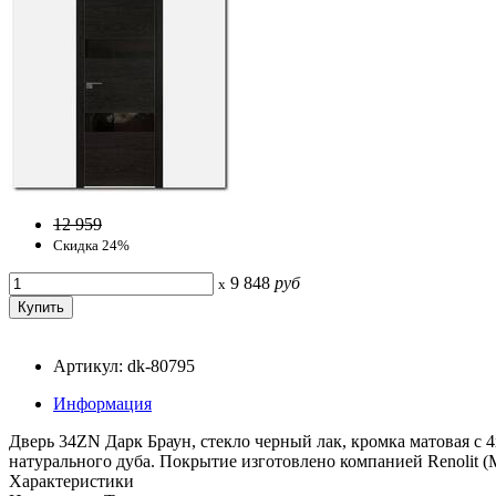
12 959
Скидка 24%
9 848
руб
x
Артикул: dk-80795
Информация
Дверь 34ZN Дарк Браун, стекло черный лак, кромка матовая с 
натурального дуба. Покрытие изготовлено компанией Renolit (
Характеристики