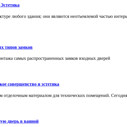
 Эстетика
ктуре любого здания; они являются неотъемлемой частью интер
ых типов замков
монтажа самых распространенных замков входных дверей
ое совершенство и эстетика
м отделочным материалом для технических помещений. Сегодня
ую дверь в ванной