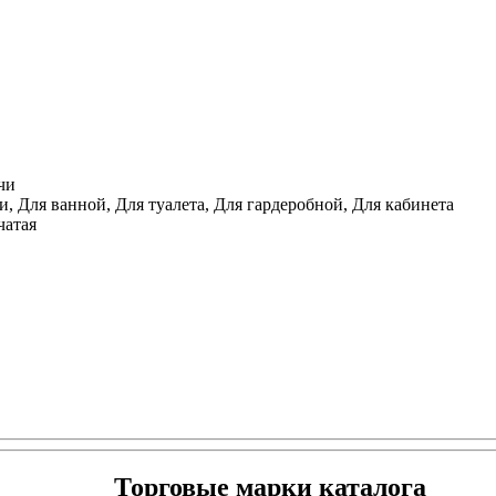
чи
, Для ванной, Для туалета, Для гардеробной, Для кабинета
чатая
Торговые марки каталога