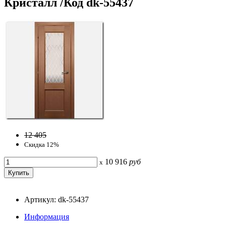
Кристалл /Код dk-55437
12 405
Скидка 12%
10 916
руб
x
Артикул: dk-55437
Информация