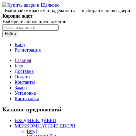
Выбирайте красоту и надёжность — выбирайте наши двери!
Корзина ждет
Выберите любое предложение
Найти
Вход
Регистрация
Главная
Блог
Доставка
Оплата
Контакты
Замер
Установка
Карта сайта
Каталог предложений
ВХОДНЫЕ ДВЕРИ
МЕЖКОМНАТНЫЕ ДВЕРИ
ВФД