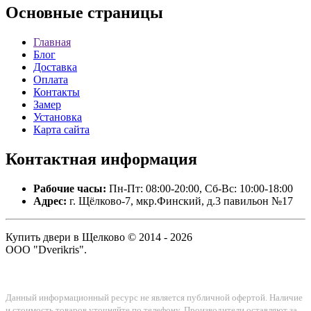
Основные
страницы
Главная
Блог
Доставка
Оплата
Контакты
Замер
Установка
Карта сайта
Контактная
информация
Рабочие часы:
Пн-Пт: 08:00-20:00, Сб-Вс: 10:00-18:00
Адрес:
г. Щёлково-7, мкр.Финский, д.3 павильон №17
Купить двери в Щелково © 2014 - 2026
ООО "Dverikris".
Данный информационный ресурс не является публичной офертой. Наличие
и стоимость товаров уточняйте по телефону. Производители оставляют за