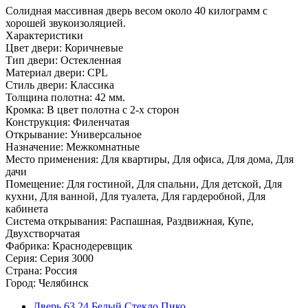
Солидная массивная дверь весом около 40 килограмм с
хорошей звукоизоляцией.
Характеристики
Цвет двери: Коричневые
Тип двери: Остекленная
Материал двери: CPL
Стиль двери: Классика
Толщина полотна: 42 мм.
Кромка: В цвет полотна с 2-х сторон
Конструкция: Филенчатая
Открывание: Универсальное
Назначение: Межкомнатные
Место применения: Для квартиры, Для офиса, Для дома, Для
дачи
Помещение: Для гостиной, Для спальни, Для детской, Для
кухни, Для ванной, Для туалета, Для гардеробной, Для
кабинета
Система открывания: Распашная, Раздвижная, Купе,
Двухстворчатая
Фабрика: Краснодеревщик
Серия: Серия 3000
Страна: Россия
Город: Челябинск
Дверь 63.24 Белый Стекло Пико