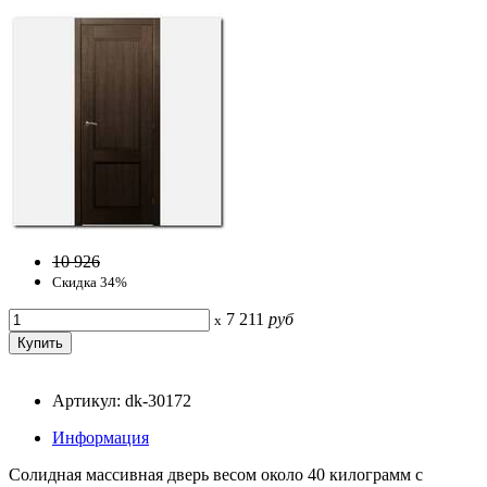
10 926
Скидка 34%
7 211
руб
x
Артикул: dk-30172
Информация
Солидная массивная дверь весом около 40 килограмм с