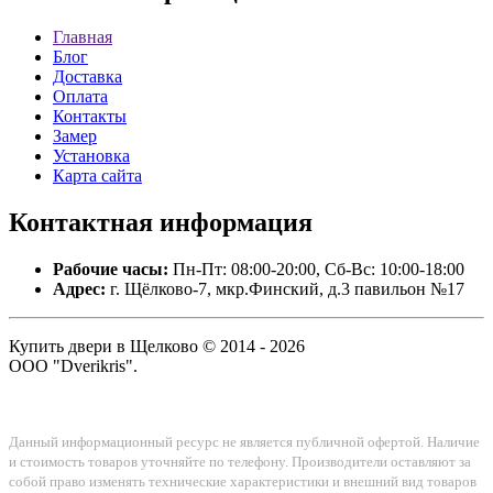
Главная
Блог
Доставка
Оплата
Контакты
Замер
Установка
Карта сайта
Контактная
информация
Рабочие часы:
Пн-Пт: 08:00-20:00, Сб-Вс: 10:00-18:00
Адрес:
г. Щёлково-7, мкр.Финский, д.3 павильон №17
Купить двери в Щелково © 2014 - 2026
ООО "Dverikris".
Данный информационный ресурс не является публичной офертой. Наличие
и стоимость товаров уточняйте по телефону. Производители оставляют за
собой право изменять технические характеристики и внешний вид товаров