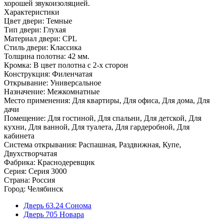
хорошей звукоизоляцией.
Характеристики
Цвет двери: Темные
Тип двери: Глухая
Материал двери: CPL
Стиль двери: Классика
Толщина полотна: 42 мм.
Кромка: В цвет полотна с 2-х сторон
Конструкция: Филенчатая
Открывание: Универсальное
Назначение: Межкомнатные
Место применения: Для квартиры, Для офиса, Для дома, Для
дачи
Помещение: Для гостиной, Для спальни, Для детской, Для
кухни, Для ванной, Для туалета, Для гардеробной, Для
кабинета
Система открывания: Распашная, Раздвижная, Купе,
Двухстворчатая
Фабрика: Краснодеревщик
Серия: Серия 3000
Страна: Россия
Город: Челябинск
Дверь 63.24 Сонома
Дверь 705 Новара