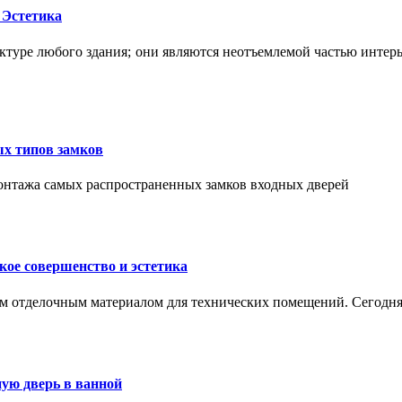
 Эстетика
ктуре любого здания; они являются неотъемлемой частью интер
ых типов замков
монтажа самых распространенных замков входных дверей
ое совершенство и эстетика
м отделочным материалом для технических помещений. Сегодня
ую дверь в ванной