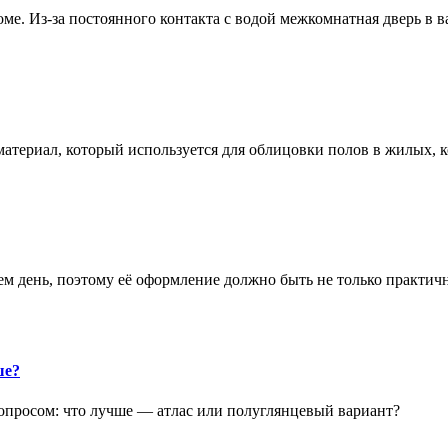
е. Из-за постоянного контакта с водой межкомнатная дверь в 
атериал, который используется для облицовки полов в жилых
аем день, поэтому её оформление должно быть не только практич
ше?
опросом: что лучше — атлас или полуглянцевый вариант?