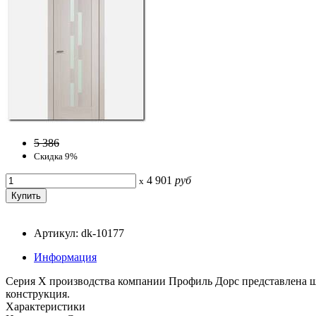
5 386
Скидка 9%
4 901
руб
x
Артикул: dk-10177
Информация
Серия Х производства компании Профиль Дорс представлена ш
конструкция.
Характеристики