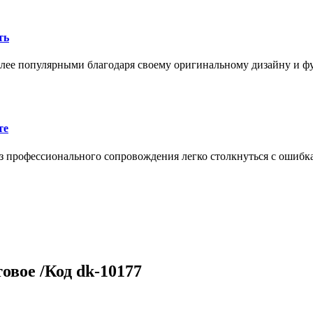
ть
олее популярными благодаря своему оригинальному дизайну и 
те
 профессионального сопровождения легко столкнуться с ошибк
овое /Код dk-10177