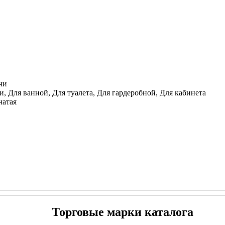
чи
, Для ванной, Для туалета, Для гардеробной, Для кабинета
чатая
Торговые марки каталога