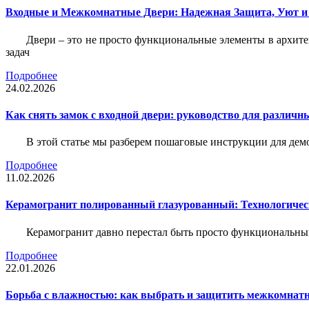
Входные и Межкомнатные Двери: Надежная Защита, Уют и
Двери – это не просто функциональные элементы в архите
задач
Подробнее
24.02.2026
Как снять замок с входной двери: руководство для различн
В этой статье мы разберем пошаговые инструкции для де
Подробнее
11.02.2026
Керамогранит полированный глазурованный: Технологическ
Керамогранит давно перестал быть просто функциональны
Подробнее
22.01.2026
Борьба с влажностью: как выбрать и защитить межкомнатн