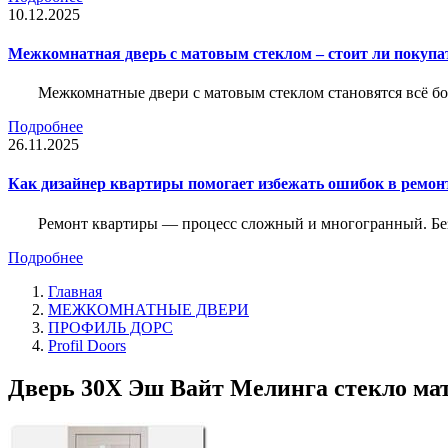
10.12.2025
Межкомнатная дверь с матовым стеклом – стоит ли покупа
Межкомнатные двери с матовым стеклом становятся всё б
Подробнее
26.11.2025
Как дизайнер квартиры помогает избежать ошибок в ремон
Ремонт квартиры — процесс сложный и многогранный. Без
Подробнее
Главная
МЕЖКОМНАТНЫЕ ДВЕРИ
ПРОФИЛЬ ДОРС
Profil Doors
Дверь 30X Эш Вайт Мелинга стекло мат