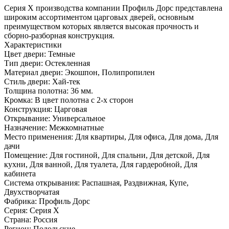
Серия Х производства компании Профиль Дорс представлена
широким ассортиментом царговых дверей, основным
преимуществом которых является высокая прочность и
сборно-разборная конструкция.
Характеристики
Цвет двери: Темные
Тип двери: Остекленная
Материал двери: Экошпон, Полипропилен
Стиль двери: Хай-тек
Толщина полотна: 36 мм.
Кромка: В цвет полотна с 2-х сторон
Конструкция: Царговая
Открывание: Универсальное
Назначение: Межкомнатные
Место применения: Для квартиры, Для офиса, Для дома, Для
дачи
Помещение: Для гостиной, Для спальни, Для детской, Для
кухни, Для ванной, Для туалета, Для гардеробной, Для
кабинета
Система открывания: Распашная, Раздвижная, Купе,
Двухстворчатая
Фабрика: Профиль Дорс
Серия: Серия X
Страна: Россия
Регион: Подольские