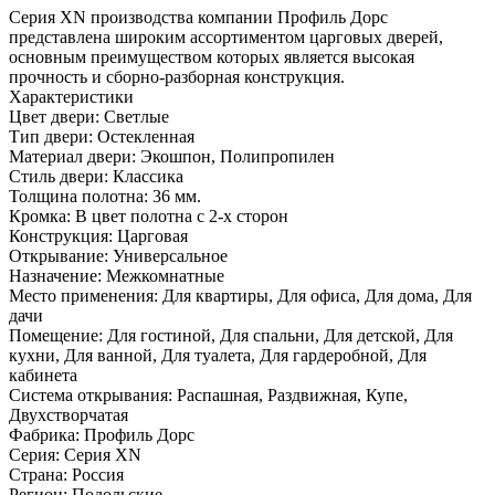
Серия ХN производства компании Профиль Дорс
представлена широким ассортиментом царговых дверей,
основным преимуществом которых является высокая
прочность и сборно-разборная конструкция.
Характеристики
Цвет двери: Светлые
Тип двери: Остекленная
Материал двери: Экошпон, Полипропилен
Стиль двери: Классика
Толщина полотна: 36 мм.
Кромка: В цвет полотна с 2-х сторон
Конструкция: Царговая
Открывание: Универсальное
Назначение: Межкомнатные
Место применения: Для квартиры, Для офиса, Для дома, Для
дачи
Помещение: Для гостиной, Для спальни, Для детской, Для
кухни, Для ванной, Для туалета, Для гардеробной, Для
кабинета
Система открывания: Распашная, Раздвижная, Купе,
Двухстворчатая
Фабрика: Профиль Дорс
Серия: Серия XN
Страна: Россия
Регион: Подольские