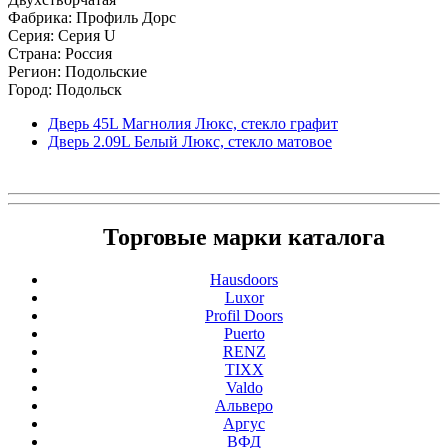
Фабрика: Профиль Дорс
Серия: Серия U
Страна: Россия
Регион: Подольские
Город: Подольск
Дверь 45L Магнолия Люкс, стекло графит
Дверь 2.09L Белый Люкс, стекло матовое
Торговые марки каталога
Hausdoors
Luxor
Profil Doors
Puerto
RENZ
TIXX
Valdo
Альверо
Аргус
ВФД