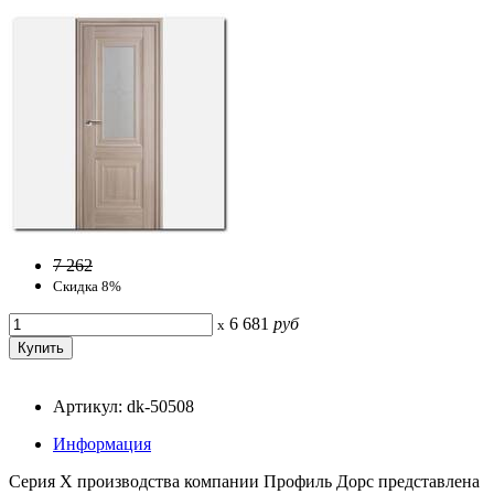
7 262
Скидка 8%
6 681
руб
x
Артикул: dk-50508
Информация
Серия Х производства компании Профиль Дорс представлена