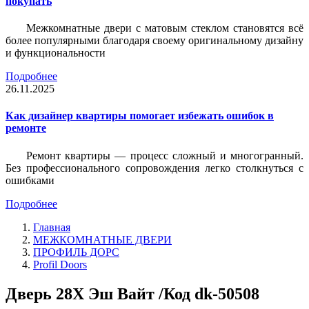
покупать
Межкомнатные двери с матовым стеклом становятся всё
более популярными благодаря своему оригинальному дизайну
и функциональности
Подробнее
26.11.2025
Как дизайнер квартиры помогает избежать ошибок в
ремонте
Ремонт квартиры — процесс сложный и многогранный.
Без профессионального сопровождения легко столкнуться с
ошибками
Подробнее
Главная
МЕЖКОМНАТНЫЕ ДВЕРИ
ПРОФИЛЬ ДОРС
Profil Doors
Дверь 28Х Эш Вайт /Код dk-50508