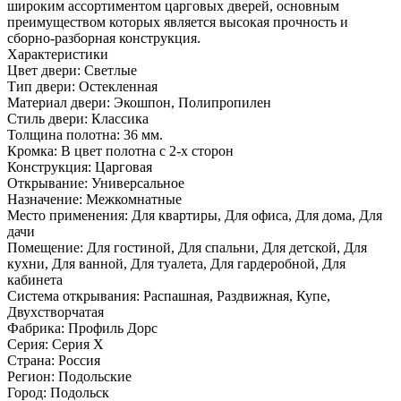
широким ассортиментом царговых дверей, основным
преимуществом которых является высокая прочность и
сборно-разборная конструкция.
Характеристики
Цвет двери: Светлые
Тип двери: Остекленная
Материал двери: Экошпон, Полипропилен
Стиль двери: Классика
Толщина полотна: 36 мм.
Кромка: В цвет полотна с 2-х сторон
Конструкция: Царговая
Открывание: Универсальное
Назначение: Межкомнатные
Место применения: Для квартиры, Для офиса, Для дома, Для
дачи
Помещение: Для гостиной, Для спальни, Для детской, Для
кухни, Для ванной, Для туалета, Для гардеробной, Для
кабинета
Система открывания: Распашная, Раздвижная, Купе,
Двухстворчатая
Фабрика: Профиль Дорс
Серия: Серия X
Страна: Россия
Регион: Подольские
Город: Подольск