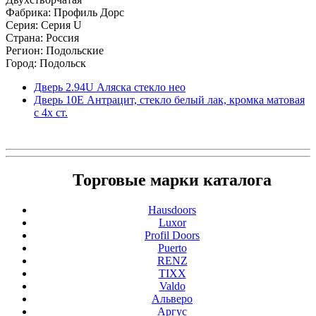
Фабрика: Профиль Дорс
Серия: Серия U
Страна: Россия
Регион: Подольские
Город: Подольск
Дверь 2.94U Аляска стекло нео
Дверь 10Е Антрацит, стекло белый лак, кромка матовая
с 4х ст.
Торговые марки каталога
Hausdoors
Luxor
Profil Doors
Puerto
RENZ
TIXX
Valdo
Альверо
Аргус