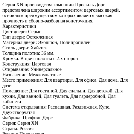
Серия ХN производства компании Профиль Дорс
представлена широким ассортиментом царговых дверей,
основным преимуществом которых является высокая
прочность и сборно-разборная конструкция.
Характеристики
Цвет двери: Серые
Тип двери: Остекленная
Материал двери: Экошпон, Полипропилен
Стиль двери: Хай-тек
Толщина полотна: 36 мм.
Кромка: В цвет полотна с 2-х сторон
Конструкция: Царговая
Открывание: Универсальное
Назначение: Межкомнатные
Место применения: Для квартиры, Для офиса, Для дома, Для
дачи
Помещение: Для гостиной, Для спальни, Для детской, Для
кухни, Для ванной, Для туалета, Для гардеробной, Для
кабинета
Система открывания: Распашная, Раздвижная, Купе,
Двухстворчатая
Фабрика: Профиль Дорс
Серия: Серия XN
Страна: Россия
Регион: Подольские