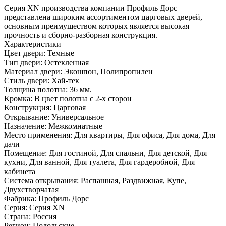
Серия ХN производства компании Профиль Дорс
представлена широким ассортиментом царговых дверей,
основным преимуществом которых является высокая
прочность и сборно-разборная конструкция.
Характеристики
Цвет двери: Темные
Тип двери: Остекленная
Материал двери: Экошпон, Полипропилен
Стиль двери: Хай-тек
Толщина полотна: 36 мм.
Кромка: В цвет полотна с 2-х сторон
Конструкция: Царговая
Открывание: Универсальное
Назначение: Межкомнатные
Место применения: Для квартиры, Для офиса, Для дома, Для
дачи
Помещение: Для гостиной, Для спальни, Для детской, Для
кухни, Для ванной, Для туалета, Для гардеробной, Для
кабинета
Система открывания: Распашная, Раздвижная, Купе,
Двухстворчатая
Фабрика: Профиль Дорс
Серия: Серия XN
Страна: Россия
Регион: Подольские