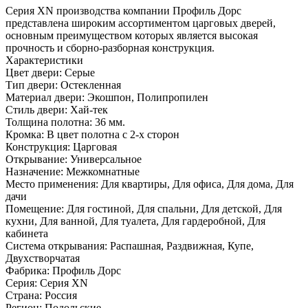
Серия ХN производства компании Профиль Дорс
представлена широким ассортиментом царговых дверей,
основным преимуществом которых является высокая
прочность и сборно-разборная конструкция.
Характеристики
Цвет двери: Серые
Тип двери: Остекленная
Материал двери: Экошпон, Полипропилен
Стиль двери: Хай-тек
Толщина полотна: 36 мм.
Кромка: В цвет полотна с 2-х сторон
Конструкция: Царговая
Открывание: Универсальное
Назначение: Межкомнатные
Место применения: Для квартиры, Для офиса, Для дома, Для
дачи
Помещение: Для гостиной, Для спальни, Для детской, Для
кухни, Для ванной, Для туалета, Для гардеробной, Для
кабинета
Система открывания: Распашная, Раздвижная, Купе,
Двухстворчатая
Фабрика: Профиль Дорс
Серия: Серия XN
Страна: Россия
Регион: Подольские