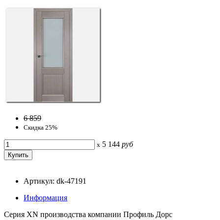
6 859
Скидка 25%
5 144
руб
x
Артикул: dk-47191
Информация
Серия ХN производства компании Профиль Дорс