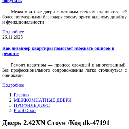
покупать
Межкомнатные двери с матовым стеклом становятся всё
более популярными благодаря своему оригинальному дизайну
и функциональности
Подробнее
26.11.2025
Как дизайнер квартиры помогает избежать ошибок в
ремонте
Ремонт квартиры — процесс сложный и многогранный.
Без профессионального сопровождения легко столкнуться с
ошибками
Подробнее
Главная
МЕЖКОМНАТНЫЕ ДВЕРИ
ПРОФИЛЬ ДОРС
Profil Doors
Дверь 2.42ХN Стоун /Код dk-47191