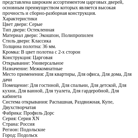
представлена широким ассортиментом царговых дверей,
основным преимуществом которых является высокая
прочность и сборно-разборная конструкция.
Характеристики
Цвет двери: Серые
Тип двери: Остекленная
Материал двери: Экошпон, Полипропилен
Стиль двери: Классика
Толщина полотна: 36 мм.
Кромка: В цвет полотна с 2-х сторон
Конструкция: Царговая
Открывание: Универсальное
Назначение: Межкомнатные
Место применения: Для квартиры, Для офиса, Для дома, Для
дачи
Помещение: Для гостиной, Для спальни, Для детской, Для
кухни, Для ванной, Для туалета, Для гардеробной, Для
кабинета
Система открывания: Распашная, Раздвижная, Купе,
Двухстворчатая
Фабрика: Профиль Дорс
Серия: Серия XN
Страна: Россия
Регион: Подольские
Город: Подольск