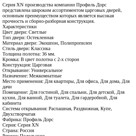
Серия ХN производства компании Профиль Дорс
представлена широким ассортиментом царговых дверей,
основным преимуществом которых является высокая
прочность и сборно-разборная конструкция.
Характеристики
Цвет двери: Светлые
Тип двери: Остекленная
Материал двери: Экошпон, Полипропилен
Стиль двери: Классика
Толщина полотна: 36 мм.
Кромка: В цвет полотна с 2-х сторон
Конструкция: Царговая
Открывание: Универсальное
Назначение: Межкомнатные
Место применения: Для квартиры, Для офиса, Для дома, Для
дачи
Помещение: Для гостиной, Для спальни, Для детской, Для
кухни, Для ванной, Для туалета, Для гардеробной, Для
кабинета
Система открывания: Распашная, Раздвижная, Купе,
Двухстворчатая
Фабрика: Профиль Дорс
Серия: Серия XN
Страна: Россия
Регион: Подольские