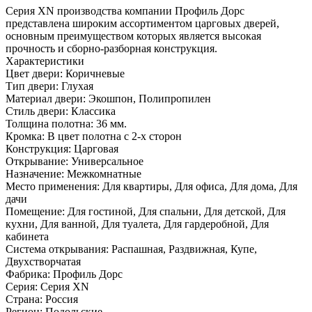
Серия ХN производства компании Профиль Дорс
представлена широким ассортиментом царговых дверей,
основным преимуществом которых является высокая
прочность и сборно-разборная конструкция.
Характеристики
Цвет двери: Коричневые
Тип двери: Глухая
Материал двери: Экошпон, Полипропилен
Стиль двери: Классика
Толщина полотна: 36 мм.
Кромка: В цвет полотна с 2-х сторон
Конструкция: Царговая
Открывание: Универсальное
Назначение: Межкомнатные
Место применения: Для квартиры, Для офиса, Для дома, Для
дачи
Помещение: Для гостиной, Для спальни, Для детской, Для
кухни, Для ванной, Для туалета, Для гардеробной, Для
кабинета
Система открывания: Распашная, Раздвижная, Купе,
Двухстворчатая
Фабрика: Профиль Дорс
Серия: Серия XN
Страна: Россия
Регион: Подольские