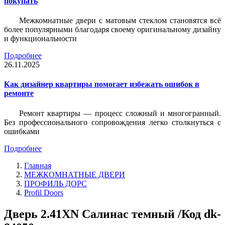
покупать
Межкомнатные двери с матовым стеклом становятся всё
более популярными благодаря своему оригинальному дизайну
и функциональности
Подробнее
26.11.2025
Как дизайнер квартиры помогает избежать ошибок в
ремонте
Ремонт квартиры — процесс сложный и многогранный.
Без профессионального сопровождения легко столкнуться с
ошибками
Подробнее
Главная
МЕЖКОМНАТНЫЕ ДВЕРИ
ПРОФИЛЬ ДОРС
Profil Doors
Дверь 2.41ХN Салинас темный /Код dk-