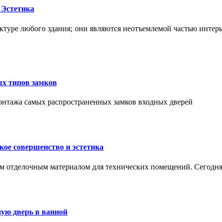
 Эстетика
ктуре любого здания; они являются неотъемлемой частью интер
ых типов замков
монтажа самых распространенных замков входных дверей
ое совершенство и эстетика
м отделочным материалом для технических помещений. Сегодня
ую дверь в ванной