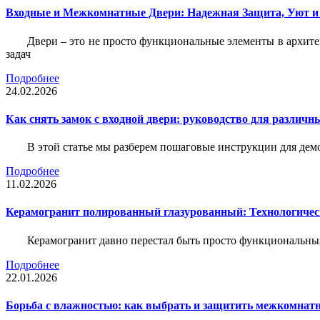
Входные и Межкомнатные Двери: Надежная Защита, Уют и
Двери – это не просто функциональные элементы в архите
задач
Подробнее
24.02.2026
Как снять замок с входной двери: руководство для различн
В этой статье мы разберем пошаговые инструкции для де
Подробнее
11.02.2026
Керамогранит полированный глазурованный: Технологическ
Керамогранит давно перестал быть просто функциональны
Подробнее
22.01.2026
Борьба с влажностью: как выбрать и защитить межкомнатн