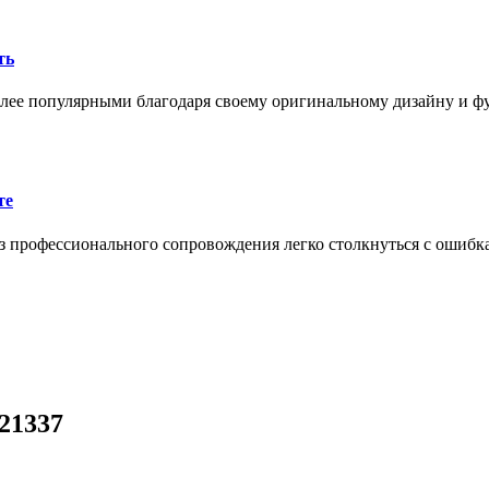
ть
олее популярными благодаря своему оригинальному дизайну и 
те
 профессионального сопровождения легко столкнуться с ошибк
21337