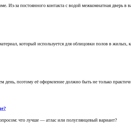
е. Из-за постоянного контакта с водой межкомнатная дверь в 
атериал, который используется для облицовки полов в жилых
аем день, поэтому её оформление должно быть не только практич
ше?
опросом: что лучше — атлас или полуглянцевый вариант?