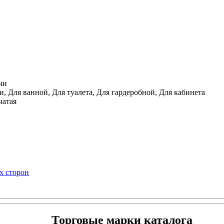
чи
, Для ванной, Для туалета, Для гардеробной, Для кабинета
чатая
х сторон
Торговые марки каталога