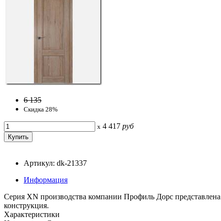
6 135
Скидка 28%
4 417
руб
x
Артикул: dk-21337
Информация
Серия ХN производства компании Профиль Дорс представлена 
конструкция.
Характеристики