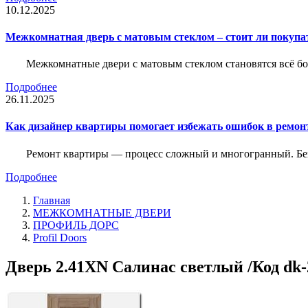
10.12.2025
Межкомнатная дверь с матовым стеклом – стоит ли покупа
Межкомнатные двери с матовым стеклом становятся всё б
Подробнее
26.11.2025
Как дизайнер квартиры помогает избежать ошибок в ремон
Ремонт квартиры — процесс сложный и многогранный. Без
Подробнее
Главная
МЕЖКОМНАТНЫЕ ДВЕРИ
ПРОФИЛЬ ДОРС
Profil Doors
Дверь 2.41ХN Салинас светлый /Код dk-