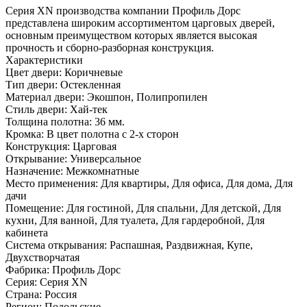
Серия ХN производства компании Профиль Дорс
представлена широким ассортиментом царговых дверей,
основным преимуществом которых является высокая
прочность и сборно-разборная конструкция.
Характеристики
Цвет двери: Коричневые
Тип двери: Остекленная
Материал двери: Экошпон, Полипропилен
Стиль двери: Хай-тек
Толщина полотна: 36 мм.
Кромка: В цвет полотна с 2-х сторон
Конструкция: Царговая
Открывание: Универсальное
Назначение: Межкомнатные
Место применения: Для квартиры, Для офиса, Для дома, Для
дачи
Помещение: Для гостиной, Для спальни, Для детской, Для
кухни, Для ванной, Для туалета, Для гардеробной, Для
кабинета
Система открывания: Распашная, Раздвижная, Купе,
Двухстворчатая
Фабрика: Профиль Дорс
Серия: Серия XN
Страна: Россия
Регион: Подольские