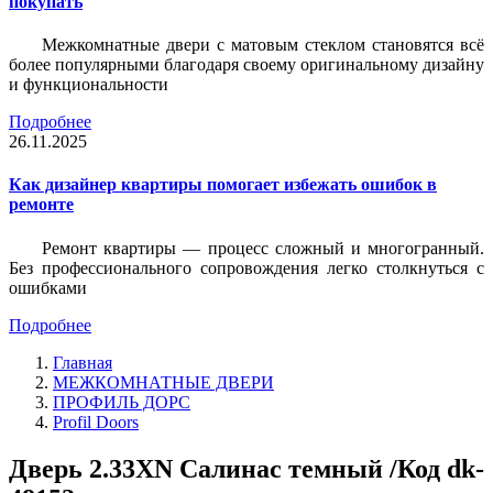
покупать
Межкомнатные двери с матовым стеклом становятся всё
более популярными благодаря своему оригинальному дизайну
и функциональности
Подробнее
26.11.2025
Как дизайнер квартиры помогает избежать ошибок в
ремонте
Ремонт квартиры — процесс сложный и многогранный.
Без профессионального сопровождения легко столкнуться с
ошибками
Подробнее
Главная
МЕЖКОМНАТНЫЕ ДВЕРИ
ПРОФИЛЬ ДОРС
Profil Doors
Дверь 2.33ХN Салинас темный /Код dk-