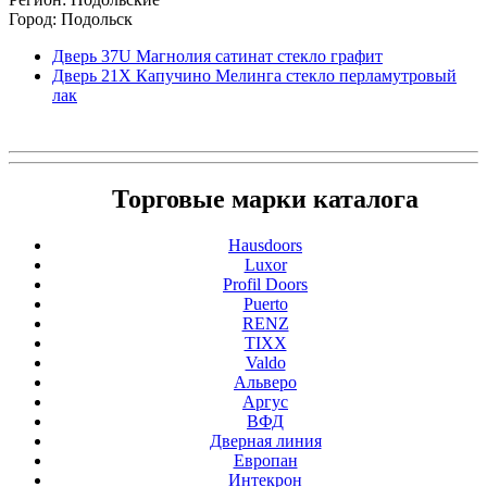
Город: Подольск
Дверь 37U Магнолия сатинат стекло графит
Дверь 21X Капучино Мелинга стекло перламутровый
лак
Торговые марки каталога
Hausdoors
Luxor
Profil Doors
Puerto
RENZ
TIXX
Valdo
Альверо
Аргус
ВФД
Дверная линия
Европан
Интекрон