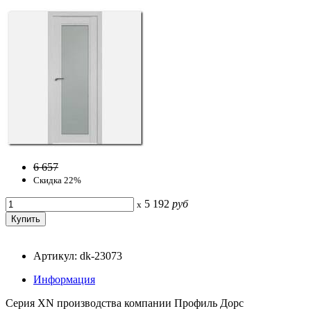
6 657
Скидка 22%
5 192
руб
x
Артикул: dk-23073
Информация
Серия ХN производства компании Профиль Дорс