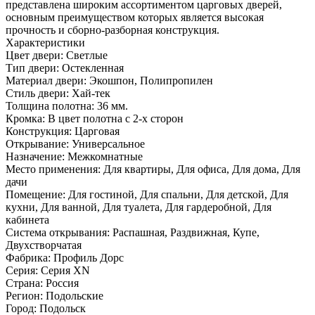
представлена широким ассортиментом царговых дверей,
основным преимуществом которых является высокая
прочность и сборно-разборная конструкция.
Характеристики
Цвет двери: Светлые
Тип двери: Остекленная
Материал двери: Экошпон, Полипропилен
Стиль двери: Хай-тек
Толщина полотна: 36 мм.
Кромка: В цвет полотна с 2-х сторон
Конструкция: Царговая
Открывание: Универсальное
Назначение: Межкомнатные
Место применения: Для квартиры, Для офиса, Для дома, Для
дачи
Помещение: Для гостиной, Для спальни, Для детской, Для
кухни, Для ванной, Для туалета, Для гардеробной, Для
кабинета
Система открывания: Распашная, Раздвижная, Купе,
Двухстворчатая
Фабрика: Профиль Дорс
Серия: Серия XN
Страна: Россия
Регион: Подольские
Город: Подольск