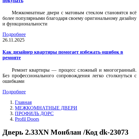
покупать
Межкомнатные двери с матовым стеклом становятся всё
более популярными благодаря своему оригинальному дизайну
и функциональности
Подробнее
26.11.2025
Как дизайнер квартиры помогает избежать ошибок в
ремонте
Ремонт квартиры — процесс сложный и многогранный.
Без профессионального сопровождения легко столкнуться с
ошибками
Подробнее
Главная
МЕЖКОМНАТНЫЕ ДВЕРИ
ПРОФИЛЬ ДОРС
Profil Doors
Дверь 2.33ХN Монблан /Код dk-23073