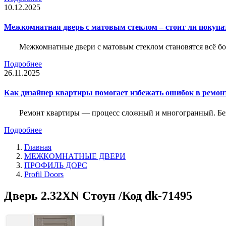
10.12.2025
Межкомнатная дверь с матовым стеклом – стоит ли покупа
Межкомнатные двери с матовым стеклом становятся всё б
Подробнее
26.11.2025
Как дизайнер квартиры помогает избежать ошибок в ремон
Ремонт квартиры — процесс сложный и многогранный. Без
Подробнее
Главная
МЕЖКОМНАТНЫЕ ДВЕРИ
ПРОФИЛЬ ДОРС
Profil Doors
Дверь 2.32ХN Стоун /Код dk-71495