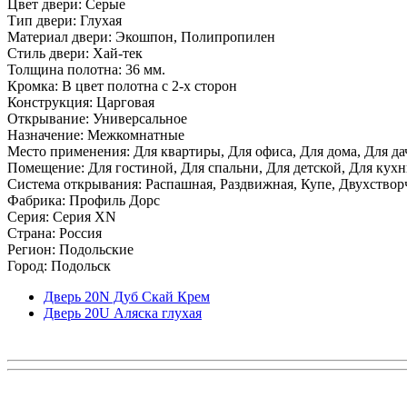
Цвет двери: Серые
Тип двери: Глухая
Материал двери: Экошпон, Полипропилен
Стиль двери: Хай-тек
Толщина полотна: 36 мм.
Кромка: В цвет полотна с 2-х сторон
Конструкция: Царговая
Открывание: Универсальное
Назначение: Межкомнатные
Место применения: Для квартиры, Для офиса, Для дома, Для да
Помещение: Для гостиной, Для спальни, Для детской, Для кухни
Система открывания: Распашная, Раздвижная, Купе, Двухствор
Фабрика: Профиль Дорс
Серия: Серия XN
Страна: Россия
Регион: Подольские
Город: Подольск
Дверь 20N Дуб Скай Крем
Дверь 20U Аляска глухая