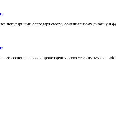
ть
олее популярными благодаря своему оригинальному дизайну и 
те
 профессионального сопровождения легко столкнуться с ошибк