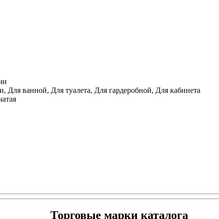
чи
, Для ванной, Для туалета, Для гардеробной, Для кабинета
чатая
Торговые марки каталога