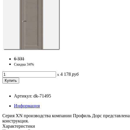
6 331
Скидка 34%
4 178
руб
x
Артикул: dk-71495
Информация
Серия ХN производства компании Профиль Дорс представлена 
конструкция.
Характеристики