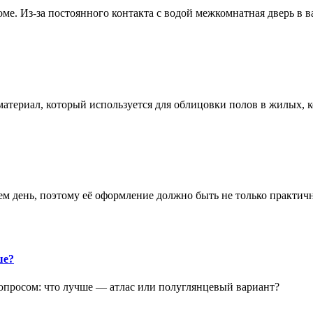
е. Из-за постоянного контакта с водой межкомнатная дверь в 
атериал, который используется для облицовки полов в жилых
аем день, поэтому её оформление должно быть не только практич
ше?
опросом: что лучше — атлас или полуглянцевый вариант?