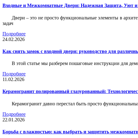
Входные и Межкомнатные Двери: Надежная Защита, Уют и
Двери – это не просто функциональные элементы в архите
задач
Подробнее
24.02.2026
Как снять замок с входной двери: руководство для различн
В этой статье мы разберем пошаговые инструкции для де
Подробнее
11.02.2026
Керамогранит полированный глазурованный: Технологическ
Керамогранит давно перестал быть просто функциональны
Подробнее
22.01.2026
Борьба с влажностью: как выбрать и защитить межкомнатн