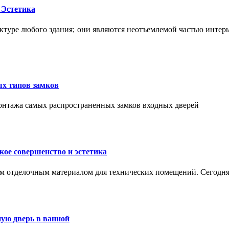
 Эстетика
ктуре любого здания; они являются неотъемлемой частью интер
ых типов замков
монтажа самых распространенных замков входных дверей
ое совершенство и эстетика
м отделочным материалом для технических помещений. Сегодня
ую дверь в ванной