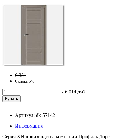
6 331
Скидка 5%
6 014
руб
x
Артикул: dk-57142
Информация
Серия ХN производства компании Профиль Дорс