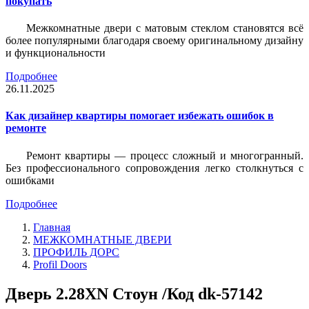
покупать
Межкомнатные двери с матовым стеклом становятся всё
более популярными благодаря своему оригинальному дизайну
и функциональности
Подробнее
26.11.2025
Как дизайнер квартиры помогает избежать ошибок в
ремонте
Ремонт квартиры — процесс сложный и многогранный.
Без профессионального сопровождения легко столкнуться с
ошибками
Подробнее
Главная
МЕЖКОМНАТНЫЕ ДВЕРИ
ПРОФИЛЬ ДОРС
Profil Doors
Дверь 2.28ХN Стоун /Код dk-57142