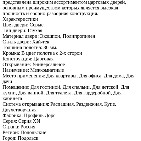
представлена широким ассортиментом царговых дверей,
основным преимуществом которых является высокая
прочность и сборно-разборная конструкция.
Характеристики
Цвет двери: Серые
Тип двери: Глухая
Материал двери: Экошпон, Полипропилен
Стиль двери: Хай-тек
Толщина полотна: 36 мм.
Кромка: В цвет полотна с 2-х сторон
Конструкция: Царговая
Открывание: Универсальное
Назначение: Межкомнатные
Место применения: Для квартиры, Для офиса, Для дома, Для
дачи
Помещение: Для гостиной, Для спальни, Для детской, Для
кухни, Для ванной, Для туалета, Для гардеробной, Для
кабинета
Система открывания: Распашная, Раздвижная, Купе,
Двухстворчатая
Фабрика: Профиль Дорс
Серия: Серия XN
Страна: Россия
Регион: Подольские
Город: Подольск