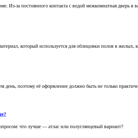
е. Из-за постоянного контакта с водой межкомнатная дверь в 
атериал, который используется для облицовки полов в жилых
аем день, поэтому её оформление должно быть не только практич
ше?
опросом: что лучше — атлас или полуглянцевый вариант?