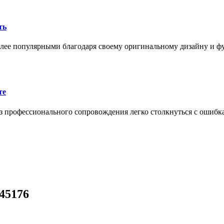
ть
олее популярными благодаря своему оригинальному дизайну и 
те
 профессионального сопровождения легко столкнуться с ошибк
45176