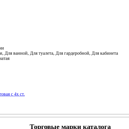
чи
, Для ванной, Для туалета, Для гардеробной, Для кабинета
чатая
овая с 4х ст.
Торговые марки каталога