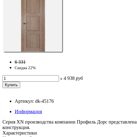
6 331
Скидка 22%
4 938
руб
x
Артикул: dk-45176
Информация
Серия ХN производства компании Профиль Дорс представлена 
конструкция.
Характеристики