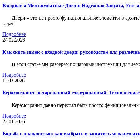
Входные и Межкомнатные Двери: Надежная Защита, Уют и
Двери – это не просто функциональные элементы в архите
задач
Подробнее
24.02.2026
Как снять замок с входной двери: руководство для различн
В этой статье мы разберем пошаговые инструкции для де
Подробнее
11.02.2026
Керамогранит полированный глазурованный: Технологическ
Керамогранит давно перестал быть просто функциональны
Подробнее
22.01.2026
Борьба с влажностью: как выбрать и защитить межкомнатн