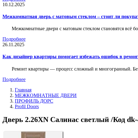
10.12.2025
Межкомнатная дверь с матовым стеклом – стоит ли покупа
Межкомнатные двери с матовым стеклом становятся всё б
Подробнее
26.11.2025
Как дизайнер квартиры помогает избежать ошибок в ремон
Ремонт квартиры — процесс сложный и многогранный. Без
Подробнее
Главная
МЕЖКОМНАТНЫЕ ДВЕРИ
ПРОФИЛЬ ДОРС
Profil Doors
Дверь 2.26ХN Салинас светлый /Код dk-