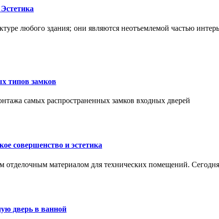
 Эстетика
ктуре любого здания; они являются неотъемлемой частью интер
ых типов замков
монтажа самых распространенных замков входных дверей
ое совершенство и эстетика
м отделочным материалом для технических помещений. Сегодня
ую дверь в ванной