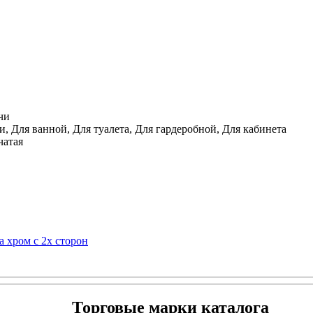
чи
, Для ванной, Для туалета, Для гардеробной, Для кабинета
чатая
а хром с 2х сторон
Торговые марки каталога