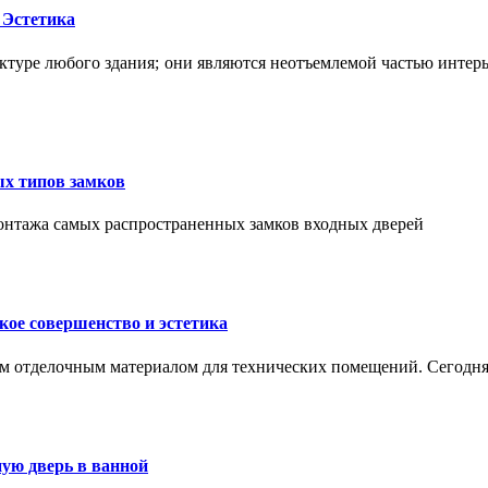
 Эстетика
ктуре любого здания; они являются неотъемлемой частью интер
ых типов замков
монтажа самых распространенных замков входных дверей
ое совершенство и эстетика
м отделочным материалом для технических помещений. Сегодня
ую дверь в ванной