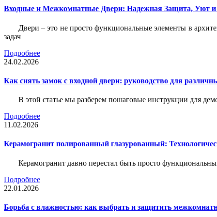
Входные и Межкомнатные Двери: Надежная Защита, Уют и
Двери – это не просто функциональные элементы в архите
задач
Подробнее
24.02.2026
Как снять замок с входной двери: руководство для различн
В этой статье мы разберем пошаговые инструкции для де
Подробнее
11.02.2026
Керамогранит полированный глазурованный: Технологическ
Керамогранит давно перестал быть просто функциональны
Подробнее
22.01.2026
Борьба с влажностью: как выбрать и защитить межкомнатн