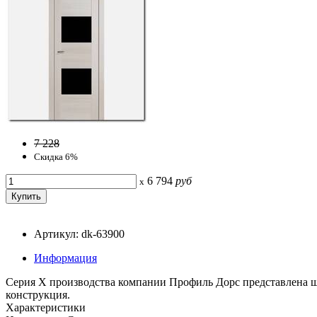
7 228
Скидка 6%
6 794
руб
x
Артикул: dk-63900
Информация
Серия Х производства компании Профиль Дорс представлена ш
конструкция.
Характеристики