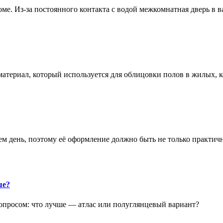
е. Из-за постоянного контакта с водой межкомнатная дверь в 
атериал, который используется для облицовки полов в жилых
аем день, поэтому её оформление должно быть не только практич
ше?
опросом: что лучше — атлас или полуглянцевый вариант?