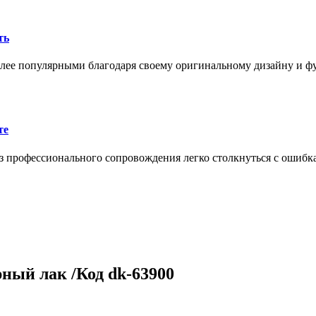
ть
олее популярными благодаря своему оригинальному дизайну и 
те
 профессионального сопровождения легко столкнуться с ошибк
ный лак /Код dk-63900