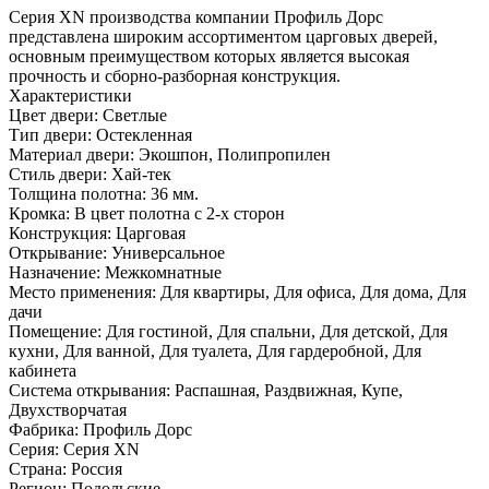
Серия ХN производства компании Профиль Дорс
представлена широким ассортиментом царговых дверей,
основным преимуществом которых является высокая
прочность и сборно-разборная конструкция.
Характеристики
Цвет двери: Светлые
Тип двери: Остекленная
Материал двери: Экошпон, Полипропилен
Стиль двери: Хай-тек
Толщина полотна: 36 мм.
Кромка: В цвет полотна с 2-х сторон
Конструкция: Царговая
Открывание: Универсальное
Назначение: Межкомнатные
Место применения: Для квартиры, Для офиса, Для дома, Для
дачи
Помещение: Для гостиной, Для спальни, Для детской, Для
кухни, Для ванной, Для туалета, Для гардеробной, Для
кабинета
Система открывания: Распашная, Раздвижная, Купе,
Двухстворчатая
Фабрика: Профиль Дорс
Серия: Серия XN
Страна: Россия
Регион: Подольские