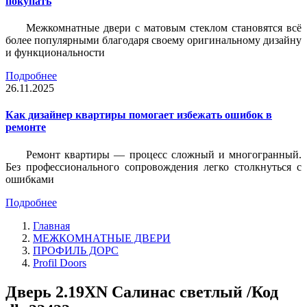
покупать
Межкомнатные двери с матовым стеклом становятся всё
более популярными благодаря своему оригинальному дизайну
и функциональности
Подробнее
26.11.2025
Как дизайнер квартиры помогает избежать ошибок в
ремонте
Ремонт квартиры — процесс сложный и многогранный.
Без профессионального сопровождения легко столкнуться с
ошибками
Подробнее
Главная
МЕЖКОМНАТНЫЕ ДВЕРИ
ПРОФИЛЬ ДОРС
Profil Doors
Дверь 2.19ХN Салинас светлый /Код