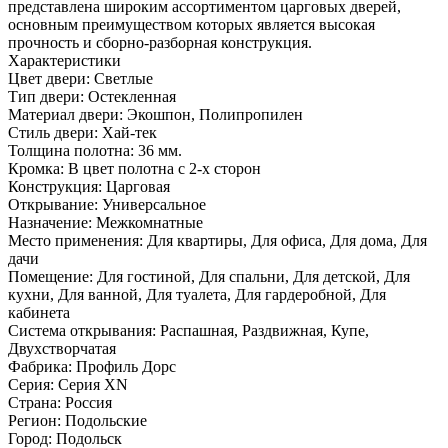
представлена широким ассортиментом царговых дверей,
основным преимуществом которых является высокая
прочность и сборно-разборная конструкция.
Характеристики
Цвет двери: Светлые
Тип двери: Остекленная
Материал двери: Экошпон, Полипропилен
Стиль двери: Хай-тек
Толщина полотна: 36 мм.
Кромка: В цвет полотна с 2-х сторон
Конструкция: Царговая
Открывание: Универсальное
Назначение: Межкомнатные
Место применения: Для квартиры, Для офиса, Для дома, Для
дачи
Помещение: Для гостиной, Для спальни, Для детской, Для
кухни, Для ванной, Для туалета, Для гардеробной, Для
кабинета
Система открывания: Распашная, Раздвижная, Купе,
Двухстворчатая
Фабрика: Профиль Дорс
Серия: Серия XN
Страна: Россия
Регион: Подольские
Город: Подольск