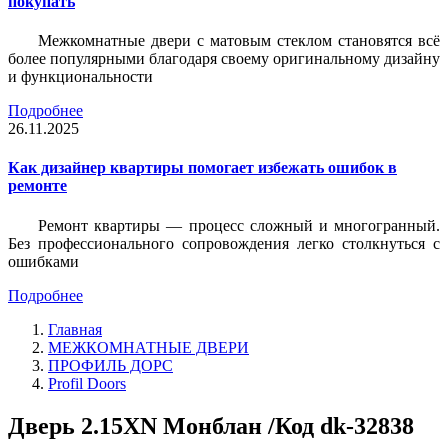
покупать
Межкомнатные двери с матовым стеклом становятся всё
более популярными благодаря своему оригинальному дизайну
и функциональности
Подробнее
26.11.2025
Как дизайнер квартиры помогает избежать ошибок в
ремонте
Ремонт квартиры — процесс сложный и многогранный.
Без профессионального сопровождения легко столкнуться с
ошибками
Подробнее
Главная
МЕЖКОМНАТНЫЕ ДВЕРИ
ПРОФИЛЬ ДОРС
Profil Doors
Дверь 2.15ХN Монблан /Код dk-32838