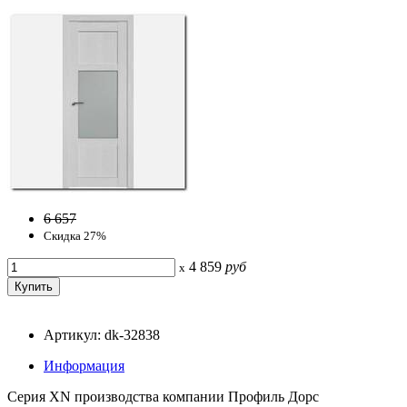
6 657
Скидка 27%
4 859
руб
x
Артикул: dk-32838
Информация
Серия ХN производства компании Профиль Дорс