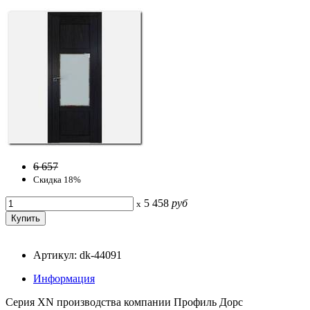
6 657
Скидка 18%
5 458
руб
x
Артикул: dk-44091
Информация
Серия ХN производства компании Профиль Дорс