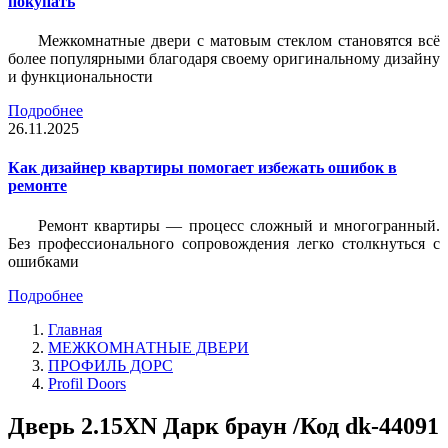
покупать
Межкомнатные двери с матовым стеклом становятся всё
более популярными благодаря своему оригинальному дизайну
и функциональности
Подробнее
26.11.2025
Как дизайнер квартиры помогает избежать ошибок в
ремонте
Ремонт квартиры — процесс сложный и многогранный.
Без профессионального сопровождения легко столкнуться с
ошибками
Подробнее
Главная
МЕЖКОМНАТНЫЕ ДВЕРИ
ПРОФИЛЬ ДОРС
Profil Doors
Дверь 2.15ХN Дарк браун /Код dk-44091