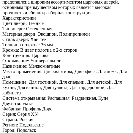
представлена широким ассортиментом царговых дверей,
основным преимуществом которых является высокая
прочность и сборно-разборная конструкция.
Характеристики
Цвет двери: Темные
Тип двери: Остекленная
Материал двери: Экошпон, Полипропилен
Стиль двери: Хай-тек
Толщина полотна: 36 мм.
Кромка: В цвет полотна с 2-х сторон
Конструкция: Царговая
Открывание: Универсальное
Назначение: Межкомнатные
Место применения: Для квартиры, Для офиса, Для дома, Для
дачи
Помещение: Для гостиной, Для спальни, Для детской, Для
кухни, Для ванной, Для туалета, Для гардеробной, Для
кабинета
Система открывания: Распашная, Раздвижная, Купе,
Двухстворчатая
Фабрика: Профиль Дорс
Серия: Серия XN
Страна: Россия
Регион: Подольские
Город: Подольск