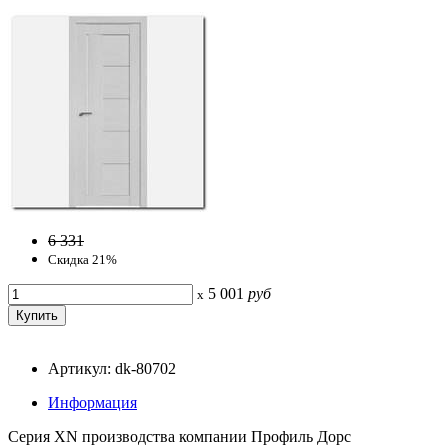
6 331
Скидка 21%
5 001
руб
x
Артикул: dk-80702
Информация
Серия ХN производства компании Профиль Дорс