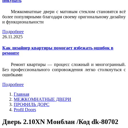
покупать
Межкомнатные двери с матовым стеклом становятся всё
более популярными благодаря своему оригинальному дизайну
и функциональности
Подробнее
26.11.2025
Как дизайнер квартиры помогает избежать ошибок в
ремонте
Ремонт квартиры — процесс сложный и многогранный.
Без профессионального сопровождения легко столкнуться с
ошибками
Подробнее
Главная
МЕЖКОМНАТНЫЕ ДВЕРИ
ПРОФИЛЬ ДОРС
Profil Doors
Дверь 2.10ХN Монблан /Код dk-80702