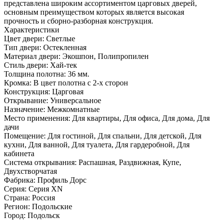
представлена широким ассортиментом царговых дверей,
основным преимуществом которых является высокая
прочность и сборно-разборная конструкция.
Характеристики
Цвет двери: Светлые
Тип двери: Остекленная
Материал двери: Экошпон, Полипропилен
Стиль двери: Хай-тек
Толщина полотна: 36 мм.
Кромка: В цвет полотна с 2-х сторон
Конструкция: Царговая
Открывание: Универсальное
Назначение: Межкомнатные
Место применения: Для квартиры, Для офиса, Для дома, Для
дачи
Помещение: Для гостиной, Для спальни, Для детской, Для
кухни, Для ванной, Для туалета, Для гардеробной, Для
кабинета
Система открывания: Распашная, Раздвижная, Купе,
Двухстворчатая
Фабрика: Профиль Дорс
Серия: Серия XN
Страна: Россия
Регион: Подольские
Город: Подольск