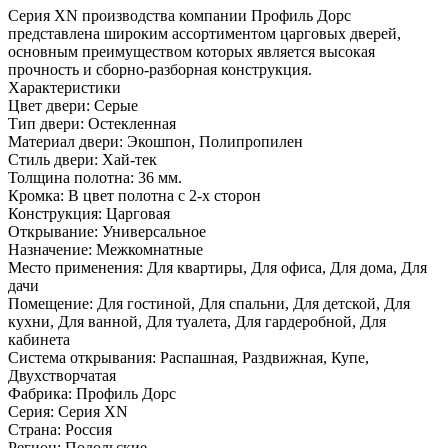
Серия ХN производства компании Профиль Дорс
представлена широким ассортиментом царговых дверей,
основным преимуществом которых является высокая
прочность и сборно-разборная конструкция.
Характеристики
Цвет двери: Серые
Тип двери: Остекленная
Материал двери: Экошпон, Полипропилен
Стиль двери: Хай-тек
Толщина полотна: 36 мм.
Кромка: В цвет полотна с 2-х сторон
Конструкция: Царговая
Открывание: Универсальное
Назначение: Межкомнатные
Место применения: Для квартиры, Для офиса, Для дома, Для
дачи
Помещение: Для гостиной, Для спальни, Для детской, Для
кухни, Для ванной, Для туалета, Для гардеробной, Для
кабинета
Система открывания: Распашная, Раздвижная, Купе,
Двухстворчатая
Фабрика: Профиль Дорс
Серия: Серия XN
Страна: Россия
Регион: Подольские