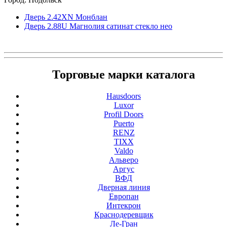
Дверь 2.42ХN Монблан
Дверь 2.88U Магнолия сатинат стекло нео
Торговые марки каталога
Hausdoors
Luxor
Profil Doors
Puerto
RENZ
TIXX
Valdo
Альверо
Аргус
ВФД
Дверная линия
Европан
Интекрон
Краснодеревщик
Ле-Гран