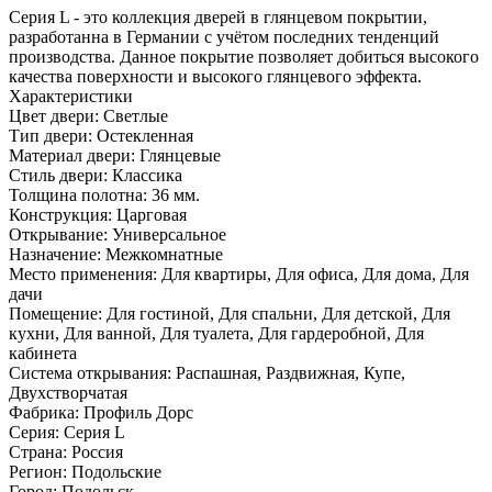
Серия L - это коллекция дверей в глянцевом покрытии,
разработанна в Германии с учётом последних тенденций
производства. Данное покрытие позволяет добиться высокого
качества поверхности и высокого глянцевого эффекта.
Характеристики
Цвет двери: Светлые
Тип двери: Остекленная
Материал двери: Глянцевые
Стиль двери: Классика
Толщина полотна: 36 мм.
Конструкция: Царговая
Открывание: Универсальное
Назначение: Межкомнатные
Место применения: Для квартиры, Для офиса, Для дома, Для
дачи
Помещение: Для гостиной, Для спальни, Для детской, Для
кухни, Для ванной, Для туалета, Для гардеробной, Для
кабинета
Система открывания: Распашная, Раздвижная, Купе,
Двухстворчатая
Фабрика: Профиль Дорс
Серия: Серия L
Страна: Россия
Регион: Подольские
Город: Подольск