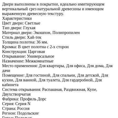
Двери выполнены в покрытии, идеально имитирующем
вертикальный срез натуральной древесины и имеющим
выраженную древесную текстуру.
Характеристики
Цвет двери: Светлые
Тип двери: Глухая
Материал двери: Экошпон, Полипропилен
Стиль двери: Хай-тек
Толщина полотна: 36 мм.
Кромка: В цвет полотна с 2-х сторон
Конструкция: Царговая
Открывание: Универсальное
Назначение: Межкомнатные
Место применения: Для квартиры, Для офиса, Для дома, Для
дачи
Помещение: Для гостиной, Для спальни, Для детской, Для
кухни, Для ванной, Для туалета, Для гардеробной, Для
кабинета
Система открывания: Распашная, Раздвижная, Купе,
Двухстворчатая
Фабрика: Профиль Дорс
Серия: Серия N
Страна: Россия
Регион: Подольские
Город: Подольск