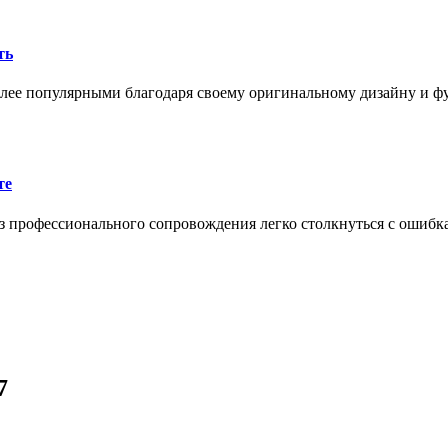
ть
олее популярными благодаря своему оригинальному дизайну и 
те
 профессионального сопровождения легко столкнуться с ошибк
7