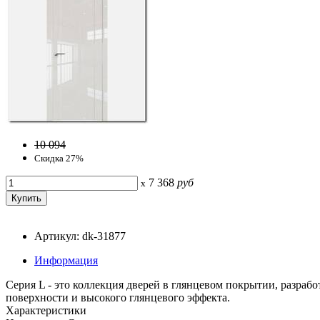
10 094
Скидка 27%
7 368
руб
x
Артикул: dk-31877
Информация
Серия L - это коллекция дверей в глянцевом покрытии, разраб
поверхности и высокого глянцевого эффекта.
Характеристики