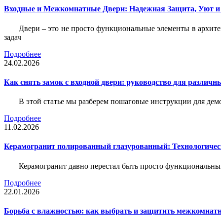
Входные и Межкомнатные Двери: Надежная Защита, Уют и
Двери – это не просто функциональные элементы в архите
задач
Подробнее
24.02.2026
Как снять замок с входной двери: руководство для различн
В этой статье мы разберем пошаговые инструкции для де
Подробнее
11.02.2026
Керамогранит полированный глазурованный: Технологическ
Керамогранит давно перестал быть просто функциональны
Подробнее
22.01.2026
Борьба с влажностью: как выбрать и защитить межкомнатн