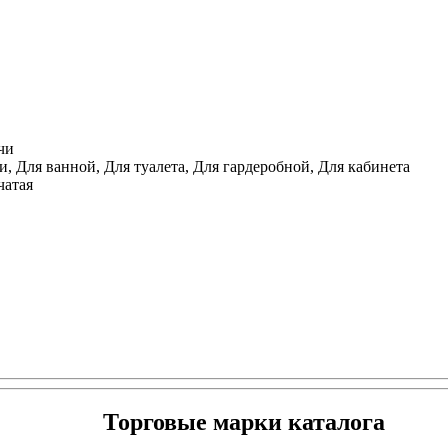
чи
, Для ванной, Для туалета, Для гардеробной, Для кабинета
чатая
Торговые марки каталога