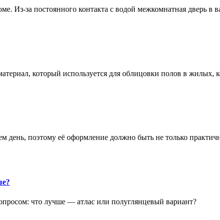
е. Из-за постоянного контакта с водой межкомнатная дверь в 
атериал, который используется для облицовки полов в жилых
аем день, поэтому её оформление должно быть не только практич
ше?
опросом: что лучше — атлас или полуглянцевый вариант?