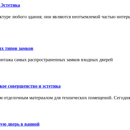
 Эстетика
ктуре любого здания; они являются неотъемлемой частью интер
ых типов замков
монтажа самых распространенных замков входных дверей
ое совершенство и эстетика
м отделочным материалом для технических помещений. Сегодня
ую дверь в ванной