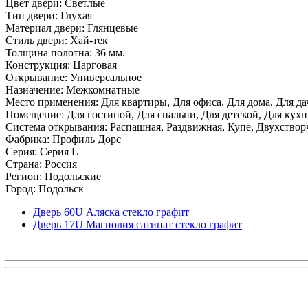
Цвет двери: Светлые
Тип двери: Глухая
Материал двери: Глянцевые
Стиль двери: Хай-тек
Толщина полотна: 36 мм.
Конструкция: Царговая
Открывание: Универсальное
Назначение: Межкомнатные
Место применения: Для квартиры, Для офиса, Для дома, Для да
Помещение: Для гостиной, Для спальни, Для детской, Для кухни
Система открывания: Распашная, Раздвижная, Купе, Двухствор
Фабрика: Профиль Дорс
Серия: Серия L
Страна: Россия
Регион: Подольские
Город: Подольск
Дверь 60U Аляска стекло графит
Дверь 17U Магнолия сатинат стекло графит