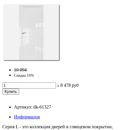
10 094
Скидка 16%
8 478
руб
x
Артикул: dk-61327
Информация
Серия L - это коллекция дверей в глянцевом покрытии,