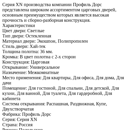
Серия ХN производства компании Профиль Дорс
представлена широким ассортиментом царговых дверей,
основным преимуществом которых является высокая
прочность и сборно-разборная конструкция.
Характеристики
Цвет двери: Светлые
Тип двери: Остекленная
Материал двери: Экошпон, Полипропилен
Стиль двери: Хай-тек
Толщина полотна: 36 мм.
Кромка: В цвет полотна с 2-х сторон
Конструкция: Царговая
Открывание: Универсальное
Назначение: Межкомнатные
Место применения: Для квартиры, Для офиса, Для дома, Для
дачи
Помещение: Для гостиной, Для спальни, Для детской, Для
кухни, Для ванной, Для туалета, Для гардеробной, Для
кабинета
Система открывания: Распашная, Раздвижная, Купе,
Двухстворчатая
Фабрика: Профиль Дорс
Серия: Серия XN
Страна: Россия
Регион: Подольские