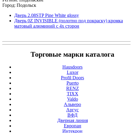
Город: Подольск
Дверь 2.08STP Pine White glossy
Дверь 0Z INVISIBLE (полотно под покраску) кромка
матовый алюминий с 4х сторон
Торговые марки каталога
Hausdoors
Luxor
Profil Doors
Puerto
RENZ
TIXX
Valdo
Альверо
Аргус
ВФД
Дверная линия
Европан
Интекрон