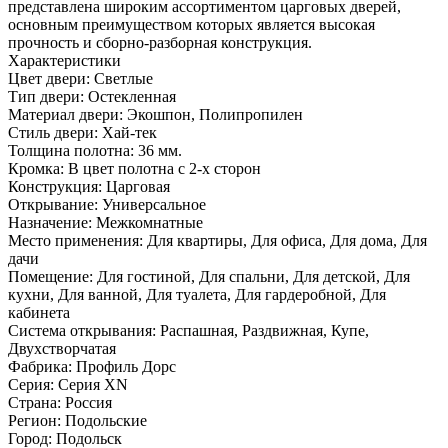
представлена широким ассортиментом царговых дверей,
основным преимуществом которых является высокая
прочность и сборно-разборная конструкция.
Характеристики
Цвет двери: Светлые
Тип двери: Остекленная
Материал двери: Экошпон, Полипропилен
Стиль двери: Хай-тек
Толщина полотна: 36 мм.
Кромка: В цвет полотна с 2-х сторон
Конструкция: Царговая
Открывание: Универсальное
Назначение: Межкомнатные
Место применения: Для квартиры, Для офиса, Для дома, Для
дачи
Помещение: Для гостиной, Для спальни, Для детской, Для
кухни, Для ванной, Для туалета, Для гардеробной, Для
кабинета
Система открывания: Распашная, Раздвижная, Купе,
Двухстворчатая
Фабрика: Профиль Дорс
Серия: Серия XN
Страна: Россия
Регион: Подольские
Город: Подольск