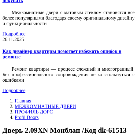
покупать
Межкомнатные двери с матовым стеклом становятся всё
более популярными благодаря своему оригинальному дизайну
и функциональности
Подробнее
26.11.2025
Как дизайнер квартиры помогает избежать ошибок в
ремонте
Ремонт квартиры — процесс сложный и многогранный.
Без профессионального сопровождения легко столкнуться с
ошибками
Подробнее
Главная
МЕЖКОМНАТНЫЕ ДВЕРИ
ПРОФИЛЬ ДОРС
Profil Doors
Дверь 2.09ХN Монблан /Код dk-61513