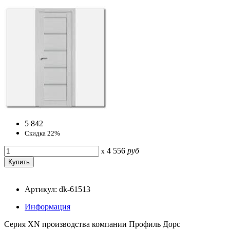
5 842
Скидка 22%
4 556
руб
x
Артикул: dk-61513
Информация
Серия ХN производства компании Профиль Дорс