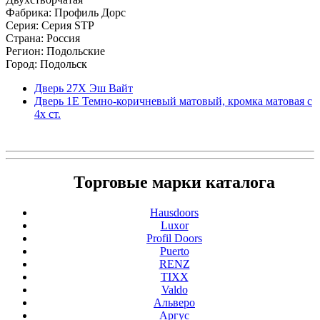
Фабрика: Профиль Дорс
Серия: Серия STP
Страна: Россия
Регион: Подольские
Город: Подольск
Дверь 27Х Эш Вайт
Дверь 1Е Темно-коричневый матовый, кромка матовая с
4х ст.
Торговые марки каталога
Hausdoors
Luxor
Profil Doors
Puerto
RENZ
TIXX
Valdo
Альверо
Аргус