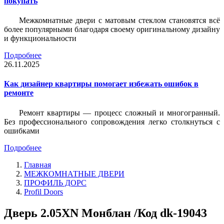
покупать
Межкомнатные двери с матовым стеклом становятся всё
более популярными благодаря своему оригинальному дизайну
и функциональности
Подробнее
26.11.2025
Как дизайнер квартиры помогает избежать ошибок в
ремонте
Ремонт квартиры — процесс сложный и многогранный.
Без профессионального сопровождения легко столкнуться с
ошибками
Подробнее
Главная
МЕЖКОМНАТНЫЕ ДВЕРИ
ПРОФИЛЬ ДОРС
Profil Doors
Дверь 2.05ХN Монблан /Код dk-19043