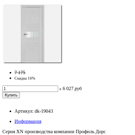
7 175
Скидка 16%
6 027
руб
x
Артикул: dk-19043
Информация
Серия ХN производства компании Профиль Дорс