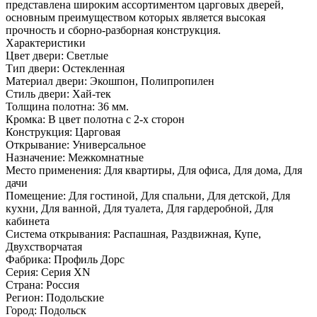
представлена широким ассортиментом царговых дверей,
основным преимуществом которых является высокая
прочность и сборно-разборная конструкция.
Характеристики
Цвет двери: Светлые
Тип двери: Остекленная
Материал двери: Экошпон, Полипропилен
Стиль двери: Хай-тек
Толщина полотна: 36 мм.
Кромка: В цвет полотна с 2-х сторон
Конструкция: Царговая
Открывание: Универсальное
Назначение: Межкомнатные
Место применения: Для квартиры, Для офиса, Для дома, Для
дачи
Помещение: Для гостиной, Для спальни, Для детской, Для
кухни, Для ванной, Для туалета, Для гардеробной, Для
кабинета
Система открывания: Распашная, Раздвижная, Купе,
Двухстворчатая
Фабрика: Профиль Дорс
Серия: Серия XN
Страна: Россия
Регион: Подольские
Город: Подольск