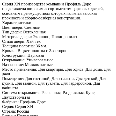
Серия ХN производства компании Профиль Дорс
представлена широким ассортиментом царговых дверей,
основным преимуществом которых является высокая
прочность и сборно-разборная конструкция.
Характеристики
Цвет двери: Светлые
Тип двери: Остекленная
Материал двери: Экошпон, Полипропилен
Стиль двери: Хай-тек
Толщина полотна: 36 мм.
Кромка: В цвет полотна с 2-х сторон
Конструкция: Царговая
Открывание: Универсальное
Назначение: Межкомнатные
Место применения: Для квартиры, Для офиса, Для дома, Для
дачи
Помещение: Для гостиной, Для спальни, Для детской, Для
кухни, Для ванной, Для туалета, Для гардеробной, Для
кабинета
Система открывания: Распашная, Раздвижная, Купе,
Двухстворчатая
Фабрика: Профиль Дорс
Серия: Серия XN
Страна: Россия
Регион: Подольские