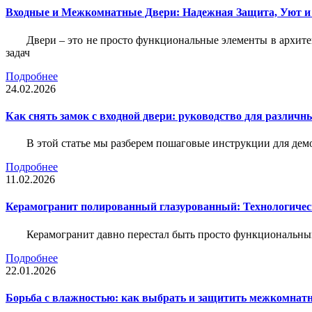
Входные и Межкомнатные Двери: Надежная Защита, Уют и
Двери – это не просто функциональные элементы в архите
задач
Подробнее
24.02.2026
Как снять замок с входной двери: руководство для различн
В этой статье мы разберем пошаговые инструкции для де
Подробнее
11.02.2026
Керамогранит полированный глазурованный: Технологическ
Керамогранит давно перестал быть просто функциональны
Подробнее
22.01.2026
Борьба с влажностью: как выбрать и защитить межкомнатн