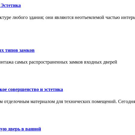
 Эстетика
ктуре любого здания; они являются неотъемлемой частью интер
ых типов замков
монтажа самых распространенных замков входных дверей
ое совершенство и эстетика
м отделочным материалом для технических помещений. Сегодня
ую дверь в ванной