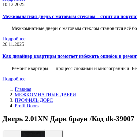
10.12.2025
Межкомнатная дверь с матовым стеклом – стоит ли покупа
Межкомнатные двери с матовым стеклом становятся всё б
Подробнее
26.11.2025
Как дизайнер квартиры помогает избежать ошибок в ремон
Ремонт квартиры — процесс сложный и многогранный. Без
Подробнее
Главная
МЕЖКОМНАТНЫЕ ДВЕРИ
ПРОФИЛЬ ДОРС
Profil Doors
Дверь 2.01ХN Дарк браун /Код dk-39007