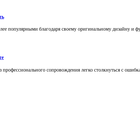
ть
олее популярными благодаря своему оригинальному дизайну и 
те
 профессионального сопровождения легко столкнуться с ошибк