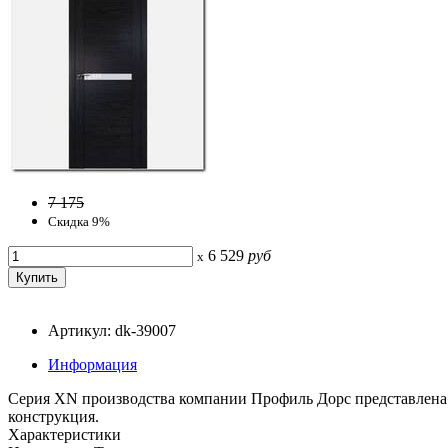
7 175
Скидка 9%
6 529
руб
x
Артикул: dk-39007
Информация
Серия ХN производства компании Профиль Дорс представлена 
конструкция.
Характеристики