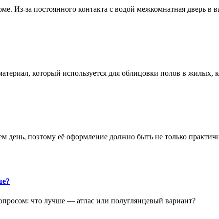
е. Из-за постоянного контакта с водой межкомнатная дверь в 
атериал, который используется для облицовки полов в жилых
аем день, поэтому её оформление должно быть не только практич
ше?
опросом: что лучше — атлас или полуглянцевый вариант?