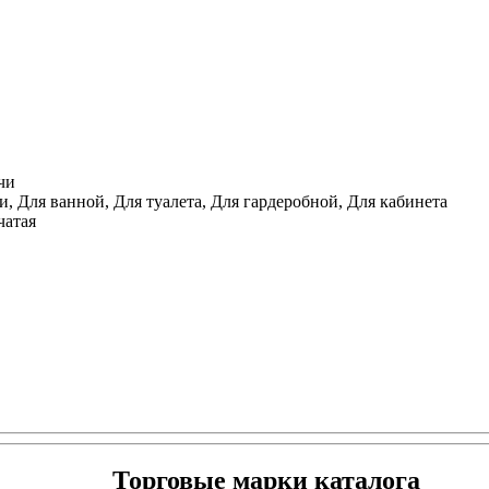
чи
, Для ванной, Для туалета, Для гардеробной, Для кабинета
чатая
Торговые марки каталога