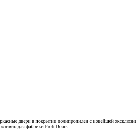
каркасные двери в покрытии полипропилен с новейшей эксклюзи
юзивно для фабрики ProfilDoors.