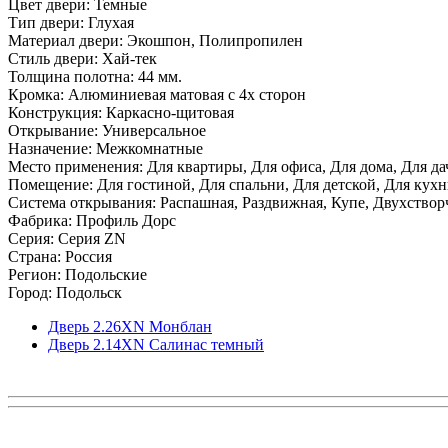
Цвет двери: Темные
Тип двери: Глухая
Материал двери: Экошпон, Полипропилен
Стиль двери: Хай-тек
Толщина полотна: 44 мм.
Кромка: Алюминиевая матовая с 4х сторон
Конструкция: Каркасно-щитовая
Открывание: Универсальное
Назначение: Межкомнатные
Место применения: Для квартиры, Для офиса, Для дома, Для да
Помещение: Для гостиной, Для спальни, Для детской, Для кухни
Система открывания: Распашная, Раздвижная, Купе, Двухствор
Фабрика: Профиль Дорс
Серия: Серия ZN
Страна: Россия
Регион: Подольские
Город: Подольск
Дверь 2.26ХN Монблан
Дверь 2.14ХN Салинас темный