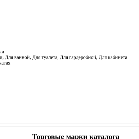
чи
, Для ванной, Для туалета, Для гардеробной, Для кабинета
чатая
Торговые марки каталога