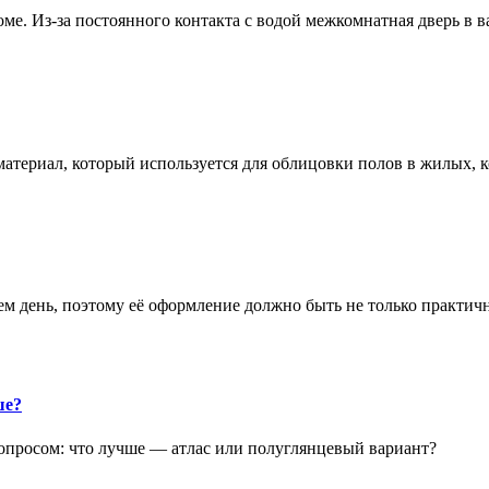
е. Из-за постоянного контакта с водой межкомнатная дверь в 
атериал, который используется для облицовки полов в жилых
аем день, поэтому её оформление должно быть не только практич
ше?
опросом: что лучше — атлас или полуглянцевый вариант?