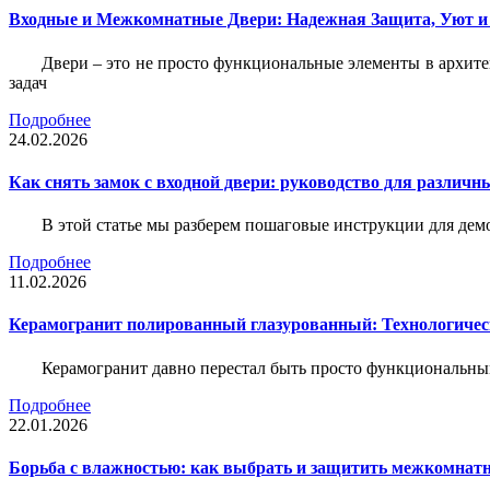
Входные и Межкомнатные Двери: Надежная Защита, Уют и
Двери – это не просто функциональные элементы в архите
задач
Подробнее
24.02.2026
Как снять замок с входной двери: руководство для различн
В этой статье мы разберем пошаговые инструкции для де
Подробнее
11.02.2026
Керамогранит полированный глазурованный: Технологическ
Керамогранит давно перестал быть просто функциональны
Подробнее
22.01.2026
Борьба с влажностью: как выбрать и защитить межкомнатн