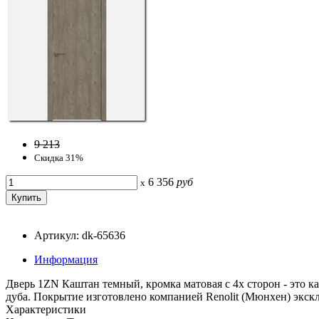
9 213
Скидка 31%
6 356
руб
x
Артикул: dk-65636
Информация
Дверь 1ZN Каштан темный, кромка матовая с 4х сторон - это 
дуба. Покрытие изготовлено компанией Renolit (Мюнхен) экскл
Характеристики