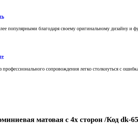
ть
олее популярными благодаря своему оригинальному дизайну и 
те
 профессионального сопровождения легко столкнуться с ошибк
иниевая матовая с 4х сторон /Код dk-6