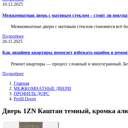
10.12.2025
Межкомнатная дверь с матовым стеклом – стоит ли покупа
Межкомнатные двери с матовым стеклом становятся всё б
Подробнее
26.11.2025
Как дизайнер квартиры помогает избежать ошибок в ремон
Ремонт квартиры — процесс сложный и многогранный. Без
Подробнее
Главная
МЕЖКОМНАТНЫЕ ДВЕРИ
ПРОФИЛЬ ДОРС
Profil Doors
Дверь 1ZN Каштан темный, кромка алюм