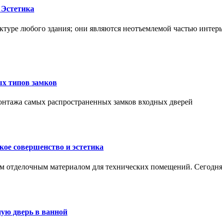
 Эстетика
ктуре любого здания; они являются неотъемлемой частью интер
ых типов замков
монтажа самых распространенных замков входных дверей
ое совершенство и эстетика
м отделочным материалом для технических помещений. Сегодня
ую дверь в ванной