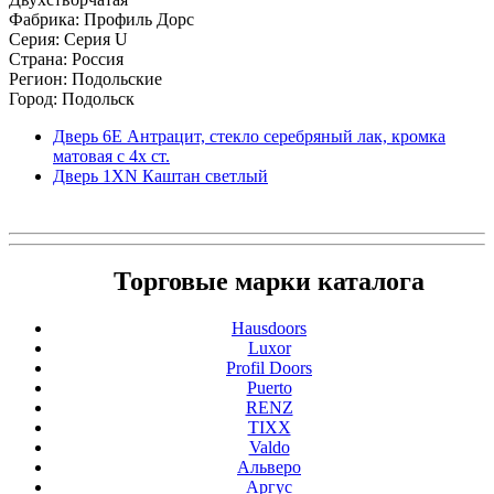
Фабрика: Профиль Дорс
Серия: Серия U
Страна: Россия
Регион: Подольские
Город: Подольск
Дверь 6Е Антрацит, стекло серебряный лак, кромка
матовая с 4х ст.
Дверь 1ХN Каштан светлый
Торговые марки каталога
Hausdoors
Luxor
Profil Doors
Puerto
RENZ
TIXX
Valdo
Альверо
Аргус