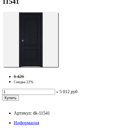
11541
6 426
Скидка 22%
5 012
руб
x
Артикул: dk-11541
Информация