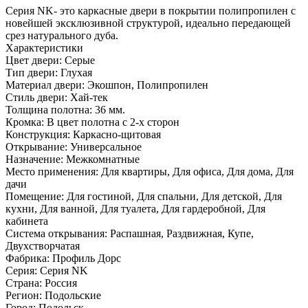
Серия NK- это каркасные двери в покрытии полипропилен с
новейшей эксклюзивной структурой, идеально передающей
срез натурального дуба.
Характеристики
Цвет двери: Серые
Тип двери: Глухая
Материал двери: Экошпон, Полипропилен
Стиль двери: Хай-тек
Толщина полотна: 36 мм.
Кромка: В цвет полотна с 2-х сторон
Конструкция: Каркасно-щитовая
Открывание: Универсальное
Назначение: Межкомнатные
Место применения: Для квартиры, Для офиса, Для дома, Для
дачи
Помещение: Для гостиной, Для спальни, Для детской, Для
кухни, Для ванной, Для туалета, Для гардеробной, Для
кабинета
Система открывания: Распашная, Раздвижная, Купе,
Двухстворчатая
Фабрика: Профиль Дорс
Серия: Серия NK
Страна: Россия
Регион: Подольские
Город: Подольск