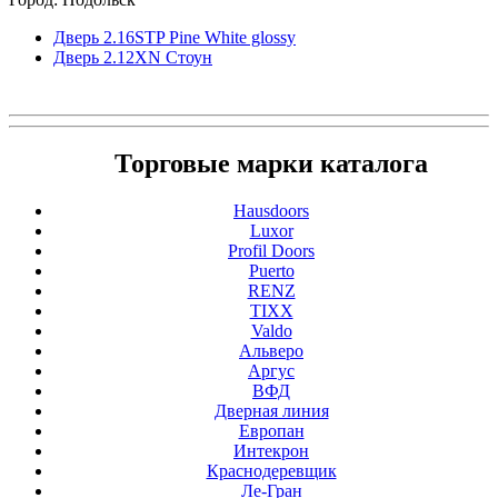
Дверь 2.16STP Pine White glossy
Дверь 2.12ХN Стоун
Торговые марки каталога
Hausdoors
Luxor
Profil Doors
Puerto
RENZ
TIXX
Valdo
Альверо
Аргус
ВФД
Дверная линия
Европан
Интекрон
Краснодеревщик
Ле-Гран