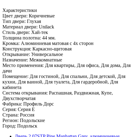
Характеристики
Цвет двери: Коричневые
Тип двери: Глухая
Материал двери: Unilack
Стиль двери: Хай-тек
Толщина полотна: 44 мм.
Кромка: Алюминиевая матовая с 4х сторон
Конструкция: Каркасно-щитовая
Открывание: Универсальное
Назначение: Межкомнатные
Место применения: Для квартиры, Для офиса, Для дома, Для
дачи
Помещение: Для гостиной, Для спальни, Для детской, Для
кухни, Для ванной, Для туалета, Для гардеробной, Для
кабинета
Система открывания: Распашная, Раздвижная, Купе,
Двухстворчатая
Фабрика: Профиль Дорс
Серия: Серия E
Страна: Россия
Регион: Подольские
Город: Подольск
Дверь 2.07STP Pine Manhattan Grey, алюминиевые