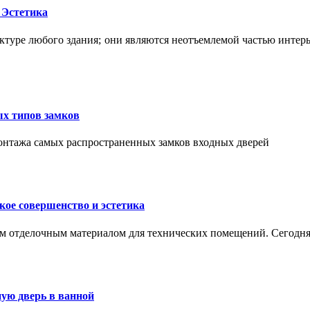
 Эстетика
ктуре любого здания; они являются неотъемлемой частью интер
ых типов замков
монтажа самых распространенных замков входных дверей
ое совершенство и эстетика
м отделочным материалом для технических помещений. Сегодня
ую дверь в ванной