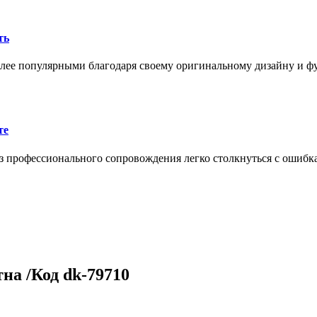
ть
олее популярными благодаря своему оригинальному дизайну и 
те
 профессионального сопровождения легко столкнуться с ошибк
на /Код dk-79710