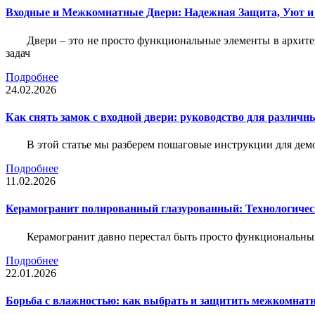
Входные и Межкомнатные Двери: Надежная Защита, Уют и
Двери – это не просто функциональные элементы в архите
задач
Подробнее
24.02.2026
Как снять замок с входной двери: руководство для различн
В этой статье мы разберем пошаговые инструкции для де
Подробнее
11.02.2026
Керамогранит полированный глазурованный: Технологическ
Керамогранит давно перестал быть просто функциональны
Подробнее
22.01.2026
Борьба с влажностью: как выбрать и защитить межкомнатн