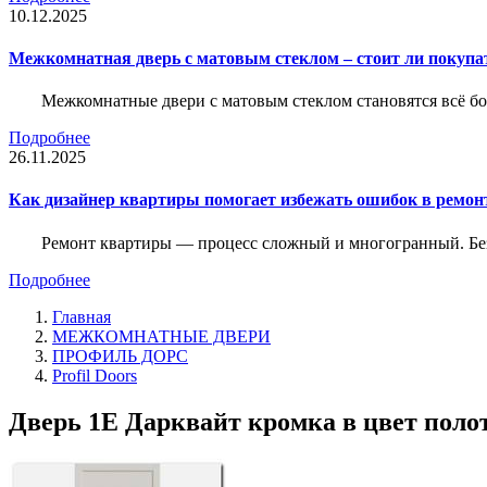
10.12.2025
Межкомнатная дверь с матовым стеклом – стоит ли покупа
Межкомнатные двери с матовым стеклом становятся всё б
Подробнее
26.11.2025
Как дизайнер квартиры помогает избежать ошибок в ремон
Ремонт квартиры — процесс сложный и многогранный. Без
Подробнее
Главная
МЕЖКОМНАТНЫЕ ДВЕРИ
ПРОФИЛЬ ДОРС
Profil Doors
Дверь 1Е Дарквайт кромка в цвет полот