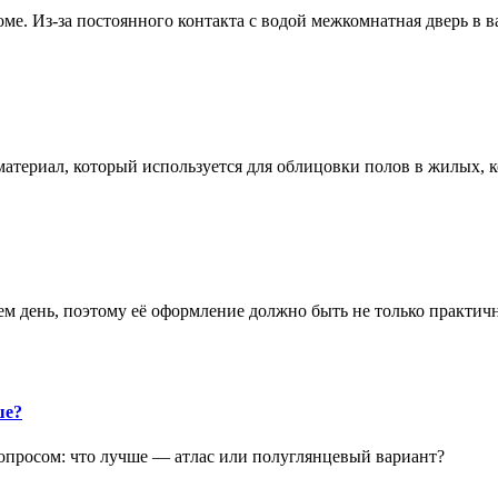
е. Из-за постоянного контакта с водой межкомнатная дверь в 
атериал, который используется для облицовки полов в жилых
аем день, поэтому её оформление должно быть не только практич
ше?
опросом: что лучше — атлас или полуглянцевый вариант?