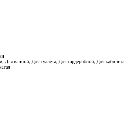
чи
, Для ванной, Для туалета, Для гардеробной, Для кабинета
чатая