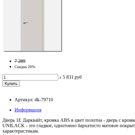
7 289
Скидка 20%
5 831
руб
x
Артикул: dk-79710
Информация
Дверь 1Е Дарквайт, кромка ABS в цвет полотна - дверь с кромк
UNILACK - это гладкое, однотонно бархатисто матовое покры
характеристикам.