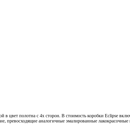
ой в цвет полотна с 4х сторон. В стоимость коробки Eclipse вк
тие, превосходящие аналогичные эмалированные лакокрасочные п