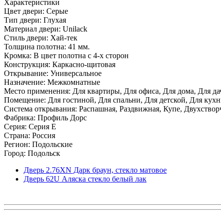
Характеристики
Цвет двери: Серые
Тип двери: Глухая
Материал двери: Unilack
Стиль двери: Хай-тек
Толщина полотна: 41 мм.
Кромка: В цвет полотна с 4-х сторон
Конструкция: Каркасно-щитовая
Открывание: Универсальное
Назначение: Межкомнатные
Место применения: Для квартиры, Для офиса, Для дома, Для да
Помещение: Для гостиной, Для спальни, Для детской, Для кухни
Система открывания: Распашная, Раздвижная, Купе, Двухствор
Фабрика: Профиль Дорс
Серия: Серия E
Страна: Россия
Регион: Подольские
Город: Подольск
Дверь 2.76ХN Дарк браун, стекло матовое
Дверь 62U Аляска стекло белый лак