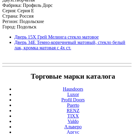
Фабрика: Профиль Дорс
Серия: Серия E
Страна: Россия
Регион: Подольские
Город: Подольск
Дверь 15X Грей Мелинга стекло матовое
Дверь 34Е Темно-коричневый матовый, стекло белый
лак, кромка матовая с 4х ст.
Торговые марки каталога
Hausdoors
Luxor
Profil Doors
Puerto
RENZ
TIXX
Valdo
Альверо
Аргус