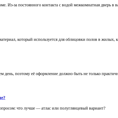
е. Из-за постоянного контакта с водой межкомнатная дверь в 
атериал, который используется для облицовки полов в жилых
аем день, поэтому её оформление должно быть не только практич
ше?
опросом: что лучше — атлас или полуглянцевый вариант?