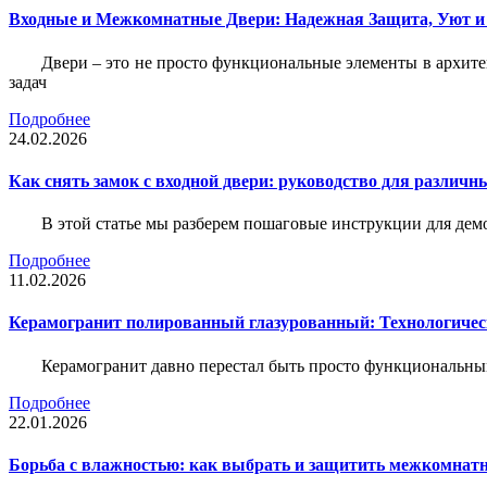
Входные и Межкомнатные Двери: Надежная Защита, Уют и
Двери – это не просто функциональные элементы в архите
задач
Подробнее
24.02.2026
Как снять замок с входной двери: руководство для различн
В этой статье мы разберем пошаговые инструкции для де
Подробнее
11.02.2026
Керамогранит полированный глазурованный: Технологическ
Керамогранит давно перестал быть просто функциональны
Подробнее
22.01.2026
Борьба с влажностью: как выбрать и защитить межкомнатн