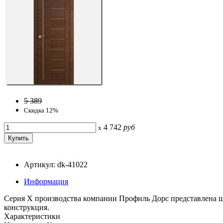
5 389
Скидка 12%
4 742
руб
x
Артикул: dk-41022
Информация
Серия Х производства компании Профиль Дорс представлена ш
конструкция.
Характеристики