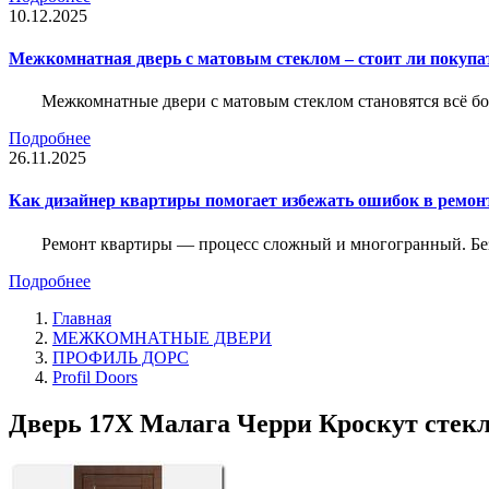
10.12.2025
Межкомнатная дверь с матовым стеклом – стоит ли покупа
Межкомнатные двери с матовым стеклом становятся всё б
Подробнее
26.11.2025
Как дизайнер квартиры помогает избежать ошибок в ремон
Ремонт квартиры — процесс сложный и многогранный. Без
Подробнее
Главная
МЕЖКОМНАТНЫЕ ДВЕРИ
ПРОФИЛЬ ДОРС
Profil Doors
Дверь 17X Малага Черри Кроскут стекло