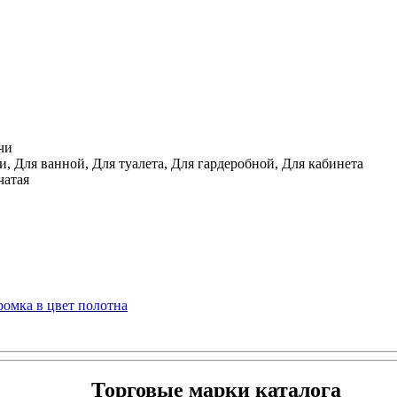
чи
, Для ванной, Для туалета, Для гардеробной, Для кабинета
чатая
ромка в цвет полотна
Торговые марки каталога