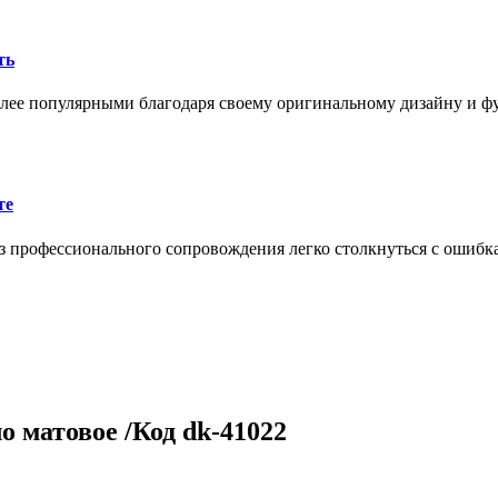
ть
олее популярными благодаря своему оригинальному дизайну и 
те
 профессионального сопровождения легко столкнуться с ошибк
 матовое /Код dk-41022