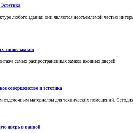
 Эстетика
ктуре любого здания; они являются неотъемлемой частью интер
ых типов замков
монтажа самых распространенных замков входных дверей
ое совершенство и эстетика
м отделочным материалом для технических помещений. Сегодня
ую дверь в ванной